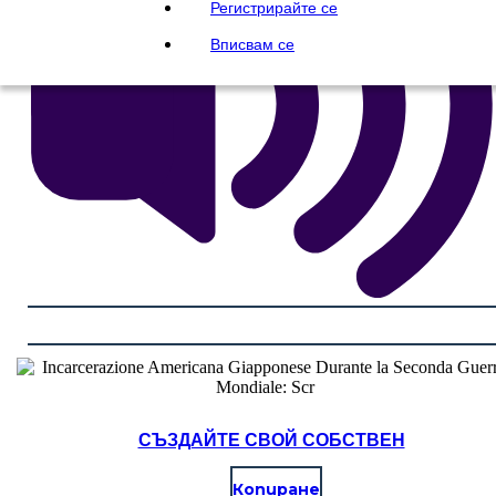
Регистрирайте се
Вписвам се
СЪЗДАЙТЕ СВОЙ СОБСТВЕН
Копиране