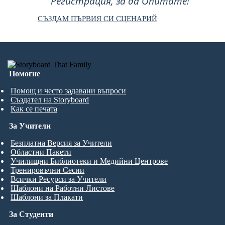
Регистрация, за да Опитате!
СЪЗДАМ ПЪРВИЯ СИ СЦЕНАРИЙ
Помогне
Помощ и често задавани въпроси
Създател на Storyboard
Как се печата
За Учители
Безплатна Версия за Учители
Областни Пакети
Училищни Библиотеки и Медийни Центрове
Тренировъчни Сесии
Всички Ресурси за Учители
Шаблони на Работни Листове
Шаблони за Плакати
За Студенти