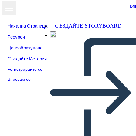
Вп
СЪЗДАЙТЕ STORYBOARD
Начална Страница
Ресурси
Ценообразуване
Създайте История
Регистрирайте се
Вписвам се