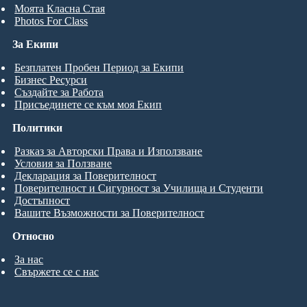
Моята Класна Стая
Photos For Class
За Екипи
Безплатен Пробен Период за Екипи
Бизнес Ресурси
Създайте за Работа
Присъединете се към моя Екип
Политики
Разказ за Авторски Права и Използване
Условия за Ползване
Декларация за Поверителност
Поверителност и Сигурност за Училища и Студенти
Достъпност
Вашите Възможности за Поверителност
Относно
За нас
Свържете се с нас