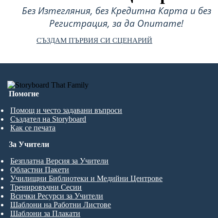
Без Изтегляния, без Кредитна Карта и без
Регистрация, за да Опитате!
СЪЗДАМ ПЪРВИЯ СИ СЦЕНАРИЙ
Помогне
Помощ и често задавани въпроси
Създател на Storyboard
Как се печата
За Учители
Безплатна Версия за Учители
Областни Пакети
Училищни Библиотеки и Медийни Центрове
Тренировъчни Сесии
Всички Ресурси за Учители
Шаблони на Работни Листове
Шаблони за Плакати