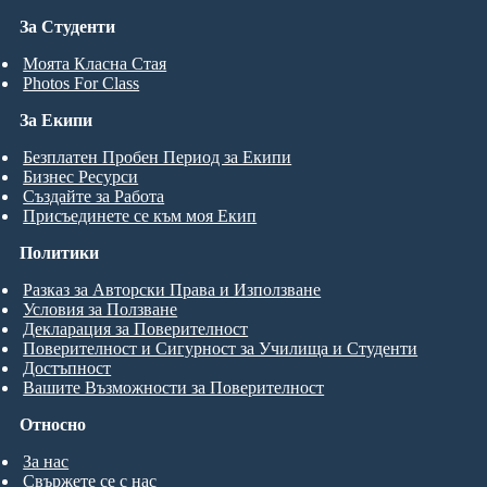
За Студенти
Моята Класна Стая
Photos For Class
За Екипи
Безплатен Пробен Период за Екипи
Бизнес Ресурси
Създайте за Работа
Присъединете се към моя Екип
Политики
Разказ за Авторски Права и Използване
Условия за Ползване
Декларация за Поверителност
Поверителност и Сигурност за Училища и Студенти
Достъпност
Вашите Възможности за Поверителност
Относно
За нас
Свържете се с нас