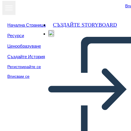
Вп
СЪЗДАЙТЕ STORYBOARD
Начална Страница
Ресурси
Ценообразуване
Създайте История
Регистрирайте се
Вписвам се
Ivan: Diagramma Grafico