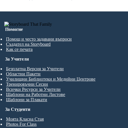
Помогне
Помощ и често задавани въпроси
Създател на Storyboard
Как се печата
За Учители
Безплатна Версия за Учители
Областни Пакети
Училищни Библиотеки и Медийни Центрове
Тренировъчни Сесии
Всички Ресурси за Учители
Шаблони на Работни Листове
Шаблони за Плакати
За Студенти
Моята Класна Стая
Photos For Class