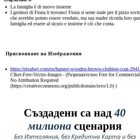
La famiglia è di nuovo insieme
I genitori di Fiona li trovano! Fiona si sente male per il pizzo rovi
che avrebbe potuto essere venduto, ma sua madre ricorda loro que
famiglia ed essere al sicuro e insieme è ciò che conta.
Присвояване на Изображения
https://pixabay.com/en/hanger-wooden-brown-clothing-coat-2941
Clker-Free-Vector-Images - (Разрешително Free for Commercial
No Attribution Required
(https://creativecommons.org/publicdomain/zero/1.0) )
Създадени са над
40
милиона
сценария
Без Изтегляния, без Кредитна Карта и без