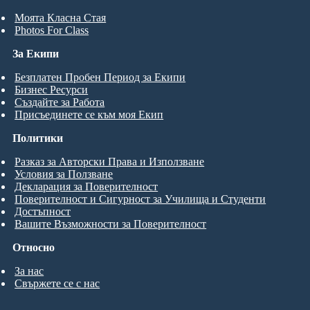
Моята Класна Стая
Photos For Class
За Екипи
Безплатен Пробен Период за Екипи
Бизнес Ресурси
Създайте за Работа
Присъединете се към моя Екип
Политики
Разказ за Авторски Права и Използване
Условия за Ползване
Декларация за Поверителност
Поверителност и Сигурност за Училища и Студенти
Достъпност
Вашите Възможности за Поверителност
Относно
За нас
Свържете се с нас