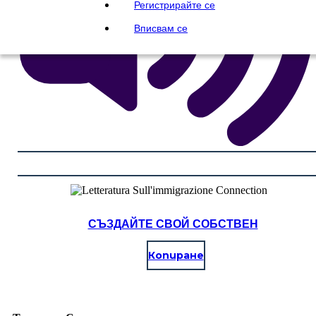
Регистрирайте се
Вписвам се
СЪЗДАЙТЕ СВОЙ СОБСТВЕН
Копиране