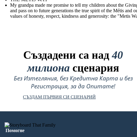
My grandpa made me promise to tell my children about the Givin
and pass on to future generations the true spirit of the Métis and o
values of honesty, respect, kindness and generosity: the "Metis W
Създадени са над
40
милиона
сценария
Без Изтегляния, без Кредитна Карта и без
Регистрация, за да Опитате!
СЪЗДАМ ПЪРВИЯ СИ СЦЕНАРИЙ
Помогне