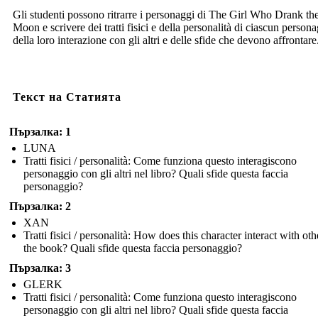
Gli studenti possono ritrarre i personaggi di The Girl Who Drank th
Moon e scrivere dei tratti fisici e della personalità di ciascun person
della loro interazione con gli altri e delle sfide che devono affrontare
Текст на Статията
Пързалка: 1
LUNA
Tratti fisici / personalità: Come funziona questo interagiscono
personaggio con gli altri nel libro? Quali sfide questa faccia
personaggio?
Пързалка: 2
XAN
Tratti fisici / personalità: How does this character interact with oth
the book? Quali sfide questa faccia personaggio?
Пързалка: 3
GLERK
Tratti fisici / personalità: Come funziona questo interagiscono
personaggio con gli altri nel libro? Quali sfide questa faccia