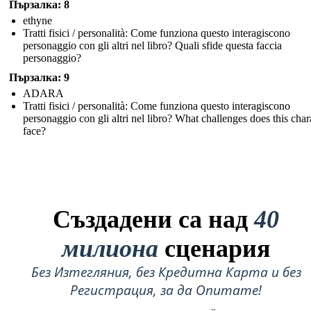
Пързалка: 8
ethyne
Tratti fisici / personalità: Come funziona questo interagiscono
personaggio con gli altri nel libro? Quali sfide questa faccia
personaggio?
Пързалка: 9
ADARA
Tratti fisici / personalità: Come funziona questo interagiscono
personaggio con gli altri nel libro? What challenges does this char
face?
Създадени са над
40
милиона
сценария
Без Изтегляния, без Кредитна Карта и без
Регистрация, за да Опитате!