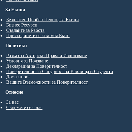
За Екипи
Безплатен Пробен Период за Екипи
Бизнес Ресурси
Създайте за Работа
Присъединете се към моя Екип
Политики
Разказ за Авторски Права и Използване
Условия за Ползване
Декларация за Поверителност
Поверителност и Сигурност за Училища и Студенти
Достъпност
Вашите Възможности за Поверителност
Относно
За нас
Свържете се с нас