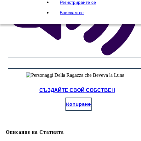
Регистрирайте се
Вписвам се
СЪЗДАЙТЕ СВОЙ СОБСТВЕН
Копиране
Описание на Статията