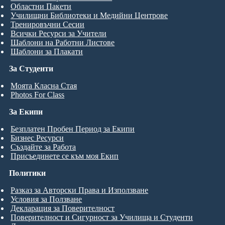
Областни Пакети
Училищни Библиотеки и Медийни Центрове
Тренировъчни Сесии
Всички Ресурси за Учители
Шаблони на Работни Листове
Шаблони за Плакати
За Студенти
Моята Класна Стая
Photos For Class
За Екипи
Безплатен Пробен Период за Екипи
Бизнес Ресурси
Създайте за Работа
Присъединете се към моя Екип
Политики
Разказ за Авторски Права и Използване
Условия за Ползване
Декларация за Поверителност
Поверителност и Сигурност за Училища и Студенти