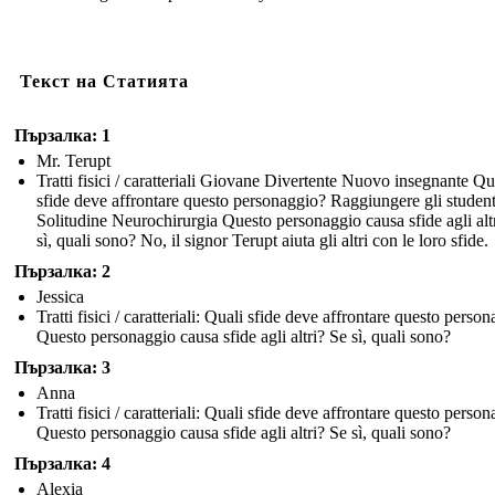
Текст на Статията
Пързалка: 1
Mr. Terupt
Tratti fisici / caratteriali Giovane Divertente Nuovo insegnante Qu
sfide deve affrontare questo personaggio? Raggiungere gli student
Solitudine Neurochirurgia Questo personaggio causa sfide agli alt
sì, quali sono? No, il signor Terupt aiuta gli altri con le loro sfide.
Пързалка: 2
Jessica
Tratti fisici / caratteriali: Quali sfide deve affrontare questo perso
Questo personaggio causa sfide agli altri? Se sì, quali sono?
Пързалка: 3
Anna
Tratti fisici / caratteriali: Quali sfide deve affrontare questo perso
Questo personaggio causa sfide agli altri? Se sì, quali sono?
Пързалка: 4
Alexia