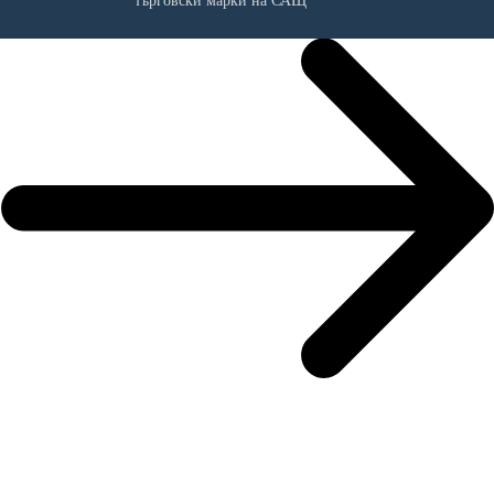
търговски марки на САЩ