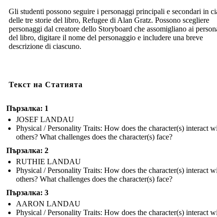
Gli studenti possono seguire i personaggi principali e secondari in c
delle tre storie del libro, Refugee di Alan Gratz. Possono scegliere
personaggi dal creatore dello Storyboard che assomigliano ai person
del libro, digitare il nome del personaggio e includere una breve
descrizione di ciascuno.
Текст на Статията
Пързалка: 1
JOSEF LANDAU
Physical / Personality Traits: How does the character(s) interact w
others? What challenges does the character(s) face?
Пързалка: 2
RUTHIE LANDAU
Physical / Personality Traits: How does the character(s) interact w
others? What challenges does the character(s) face?
Пързалка: 3
AARON LANDAU
Physical / Personality Traits: How does the character(s) interact w