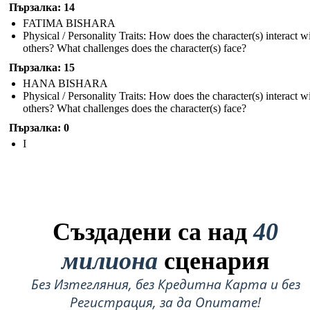
Пързалка: 14
FATIMA BISHARA
Physical / Personality Traits: How does the character(s) interact w
others? What challenges does the character(s) face?
Пързалка: 15
HANA BISHARA
Physical / Personality Traits: How does the character(s) interact w
others? What challenges does the character(s) face?
Пързалка: 0
I
Създадени са над
40
милиона
сценария
Без Изтегляния, без Кредитна Карта и без
Регистрация, за да Опитате!