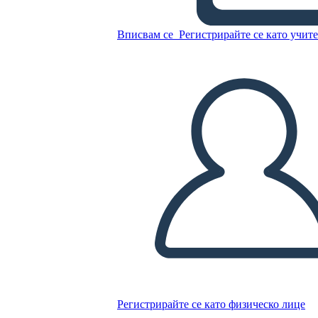
Personaggi Rifugiati
Вписвам се
Регистрирайте се като учит
Копирайте този Storyboard
СЪЗДАЙТЕ СЦЕНАРИЙ
ПУСКАНЕ НА СЛАЙДШОУ
ЧЕТИ МИ
Регистрирайте се като физическо лице