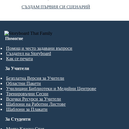
СЪЗДАМ ПЪРВИЯ СИ СЦЕНАРИЙ
Помогне
Помощ и често задавани въпроси
Създател на Storyboard
Как се печата
За Учители
Безплатна Версия за Учители
Областни Пакети
Училищни Библиотеки и Медийни Центрове
Тренировъчни Сесии
Всички Ресурси за Учители
Шаблони на Работни Листове
Шаблони за Плакати
За Студенти
Моята Класна Стая