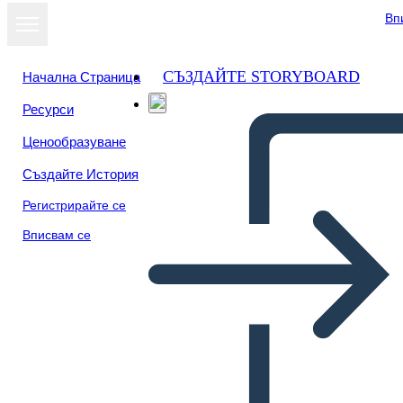
Вп
СЪЗДАЙТЕ STORYBOARD
Начална Страница
Ресурси
Ценообразуване
Създайте История
Регистрирайте се
Вписвам се