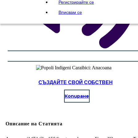
Регистрирайте се
Вписвам се
СЪЗДАЙТЕ СВОЙ СОБСТВЕН
Копиране
Описание на Статията