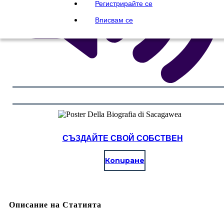
Регистрирайте се
Вписвам се
СЪЗДАЙТЕ СВОЙ СОБСТВЕН
Копиране
Описание на Статията