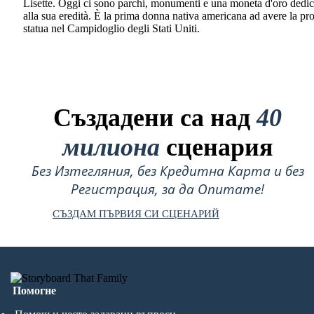
Lisette. Oggi ci sono parchi, monumenti e una moneta d'oro dedic
alla sua eredità. È la prima donna nativa americana ad avere la pr
statua nel Campidoglio degli Stati Uniti.
Създадени са над
40
милиона
сценария
Без Изтегляния, без Кредитна Карта и без
Регистрация, за да Опитате!
СЪЗДАМ ПЪРВИЯ СИ СЦЕНАРИЙ
Помогне