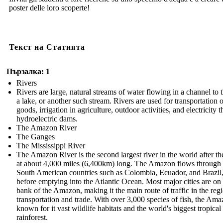
poster delle loro scoperte!
Текст на Статията
Пързалка: 1
Rivers
Rivers are large, natural streams of water flowing in a channel to t
a lake, or another such stream. Rivers are used for transportation o
goods, irrigation in agriculture, outdoor activities, and electricity 
hydroelectric dams.
The Amazon River
The Ganges
The Mississippi River
The Amazon River is the second largest river in the world after th
at about 4,000 miles (6,400km) long. The Amazon flows throug
South American countries such as Colombia, Ecuador, and Brazil
before emptying into the Atlantic Ocean. Most major cities are on
bank of the Amazon, making it the main route of traffic in the regi
transportation and trade. With over 3,000 species of fish, the Ama
known for it vast wildlife habitats and the world's biggest tropical
rainforest.