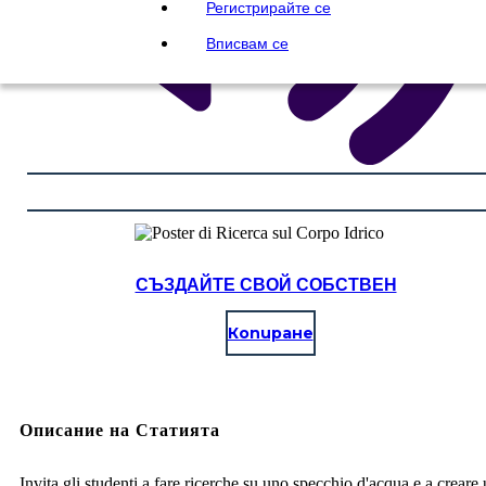
Регистрирайте се
Вписвам се
СЪЗДАЙТЕ СВОЙ СОБСТВЕН
Копиране
Описание на Статията
Invita gli studenti a fare ricerche su uno specchio d'acqua e a creare