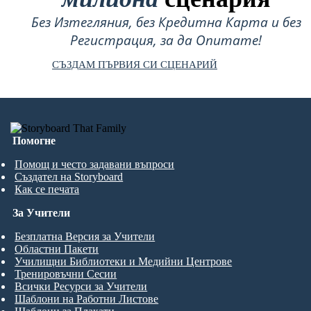
Без Изтегляния, без Кредитна Карта и без
Регистрация, за да Опитате!
СЪЗДАМ ПЪРВИЯ СИ СЦЕНАРИЙ
Помогне
Помощ и често задавани въпроси
Създател на Storyboard
Как се печата
За Учители
Безплатна Версия за Учители
Областни Пакети
Училищни Библиотеки и Медийни Центрове
Тренировъчни Сесии
Всички Ресурси за Учители
Шаблони на Работни Листове