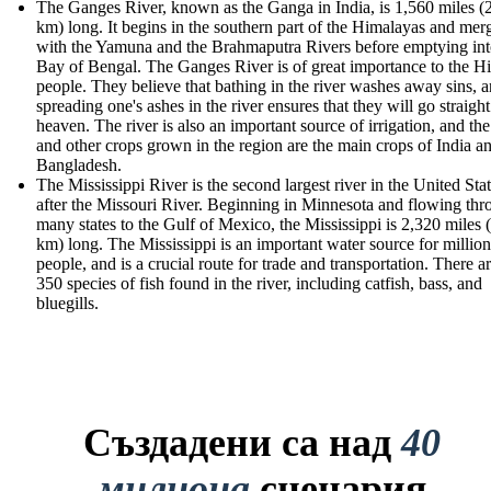
The Ganges River, known as the Ganga in India, is 1,560 miles (
km) long. It begins in the southern part of the Himalayas and mer
with the Yamuna and the Brahmaputra Rivers before emptying int
Bay of Bengal. The Ganges River is of great importance to the H
people. They believe that bathing in the river washes away sins, a
spreading one's ashes in the river ensures that they will go straight
heaven. The river is also an important source of irrigation, and the
and other crops grown in the region are the main crops of India a
Bangladesh.
The Mississippi River is the second largest river in the United Stat
after the Missouri River. Beginning in Minnesota and flowing th
many states to the Gulf of Mexico, the Mississippi is 2,320 miles 
km) long. The Mississippi is an important water source for million
people, and is a crucial route for trade and transportation. There a
350 species of fish found in the river, including catfish, bass, and
bluegills.
Създадени са над
40
милиона
сценария