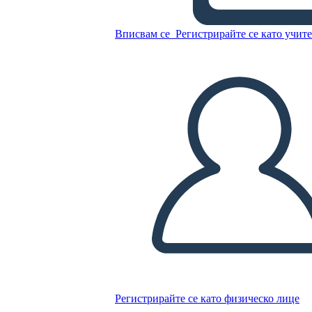
Idrico
Вписвам се
Регистрирайте се като учит
Копирайте този Storyboard
СЪЗДАЙТЕ СЦЕНАРИЙ
ПУСКАНЕ НА СЛАЙДШОУ
ЧЕТИ МИ
Регистрирайте се като физическо лице