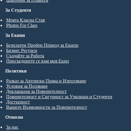
Шаблони за Плакати
За Студенти
Моята Класна Стая
Photos For Class
За Екипи
Безплатен Пробен Период за Екипи
Бизнес Ресурси
Създайте за Работа
Присъединете се към моя Екип
Политики
Разказ за Авторски Права и Използване
Условия за Ползване
Декларация за Поверителност
Поверителност и Сигурност за Училища и Студенти
Достъпност
Вашите Възможности за Поверителност
Относно
За нас