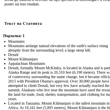
poster sui loro risultati.
Текст на Статията
Пързалка: 1
Mountains
Mountains arelarge natural elevations of the earth's surface rising
abruptly from the surrounding level; a large steep hill.
Denali
Mount Kilimanjaro
Appalachian Mountains
Denali, formally Mount McKinley, is located in Alaska and is part
Alaska Range and its peak is 20,310 feet (6,190 meters). There wa
of controversy surrounding the name change, but it became officia
2015 with President Obama's approval. Over 30,000 people have
attempted to climb Denali, but very few have actually reached the
summit. Alaskans who live near the mountain have used the resou
the land for trade, food, shelter, transportation, and clothing for m
years.
Located in Tanzania, Mount Kilimanjaro is the tallest mountain in
Africa. At 19,341 feet (5,895 meters), Mount Kilimanjaro is the h