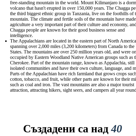
free-standing mountain in the world. Mount Kilimanjaro is a dor
volcano that hasn't erupted in over 150,000 years. The Chagga pe
the third biggest ethnic group in Tanzania, live on the foothills of 
mountain. The climate and fertile soils of the mountain have made
agriculture a very important part of their culture and economy, an
Chagga people are known for their good business sense and
intelligence.
The Appalachians are located in the eastern part of North America
spanning over 2,000 miles (3,200 kilometers) from Canada to the
States. The mountains are over 250 million years old, and were o
occupied by Eastern Woodland Native American groups such as t
Cherokee. Part of the mountain range, known as Appalachia, still 
isolated communities and have their own culture, language, and m
Parts of the Appalachian have rich farmland that grows crops such
cotton, tobacco, and fruit, while other parts are known for their m
such as coal and iron. The vast mountains are also a major tourist
attraction, attracting hikers, sight seers, and campers all year roun
Създадени са над
40