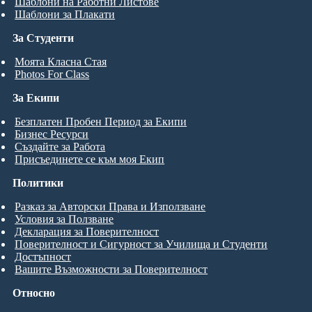
Шаблони на Работни Листове
Шаблони за Плакати
За Студенти
Моята Класна Стая
Photos For Class
За Екипи
Безплатен Пробен Период за Екипи
Бизнес Ресурси
Създайте за Работа
Присъединете се към моя Екип
Политики
Разказ за Авторски Права и Използване
Условия за Ползване
Декларация за Поверителност
Поверителност и Сигурност за Училища и Студенти
Достъпност
Вашите Възможности за Поверителност
Относно