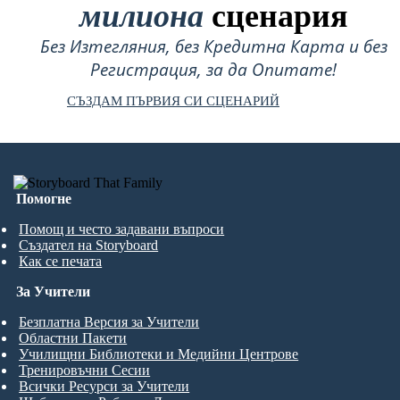
милиона
сценария
Без Изтегляния, без Кредитна Карта и без
Регистрация, за да Опитате!
СЪЗДАМ ПЪРВИЯ СИ СЦЕНАРИЙ
Помогне
Помощ и често задавани въпроси
Създател на Storyboard
Как се печата
За Учители
Безплатна Версия за Учители
Областни Пакети
Училищни Библиотеки и Медийни Центрове
Тренировъчни Сесии
Всички Ресурси за Учители