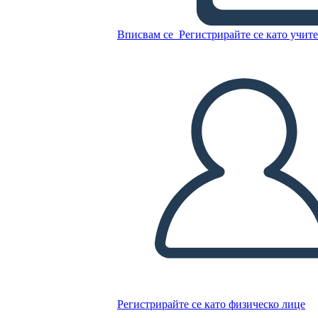
Morfologia
Вписвам се
Регистрирайте се като учит
Копирайте този Storyboard
СЪЗДАЙТЕ СЦЕНАРИЙ
ПУСКАНЕ НА СЛАЙДШОУ
ЧЕТИ МИ
Регистрирайте се като физическо лице