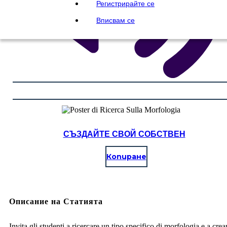
Регистрирайте се
Вписвам се
СЪЗДАЙТЕ СВОЙ СОБСТВЕН
Копиране
Описание на Статията
Invita gli studenti a ricercare un tipo specifico di morfologia e a crea