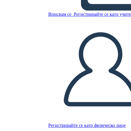
Primi 20 Elementi Modello
Вписвам се
Регистрирайте се като учит
Копирайте този Storyboard
СЪЗДАЙТЕ СЦЕНАРИЙ
ПУСКАНЕ НА СЛАЙДШОУ
ЧЕТИ МИ
Регистрирайте се като физическо лице