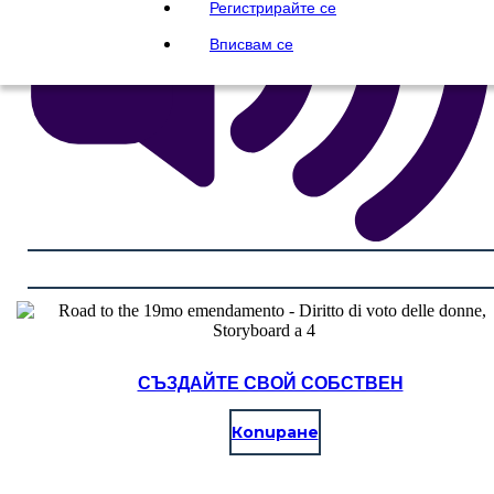
Регистрирайте се
Вписвам се
СЪЗДАЙТЕ СВОЙ СОБСТВЕН
Копиране