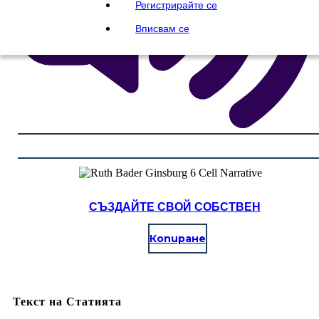
Регистрирайте се
Вписвам се
СЪЗДАЙТЕ СВОЙ СОБСТВЕН
Копиране
Текст на Статията