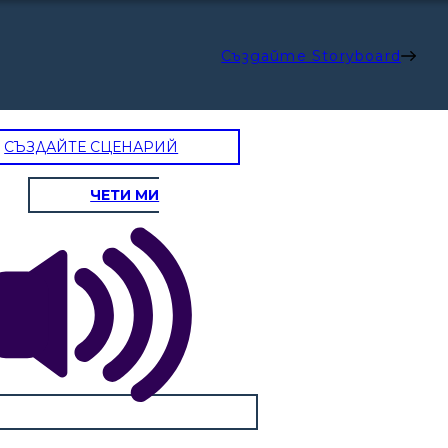
Създайте Storyboard
СЪЗДАЙТЕ СЦЕНАРИЙ
ЧЕТИ МИ