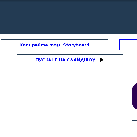
Копирайте този Storyboard
ПУСКАНЕ НА СЛАЙДШОУ