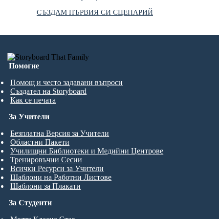
СЪЗДАМ ПЪРВИЯ СИ СЦЕНАРИЙ
Помогне
Помощ и често задавани въпроси
Създател на Storyboard
Как се печата
За Учители
Безплатна Версия за Учители
Областни Пакети
Училищни Библиотеки и Медийни Центрове
Тренировъчни Сесии
Всички Ресурси за Учители
Шаблони на Работни Листове
Шаблони за Плакати
За Студенти