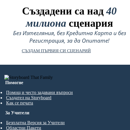
Създадени са над
40
милиона
сценария
Без Изтегляния, без Кредитна Карта и без
Регистрация, за да Опитате!
СЪЗДАМ ПЪРВИЯ СИ СЦЕНАРИЙ
Помогне
Помощ и често задавани въпроси
Създател на Storyboard
Как се печата
За Учители
Безплатна Версия за Учители
Областни Пакети