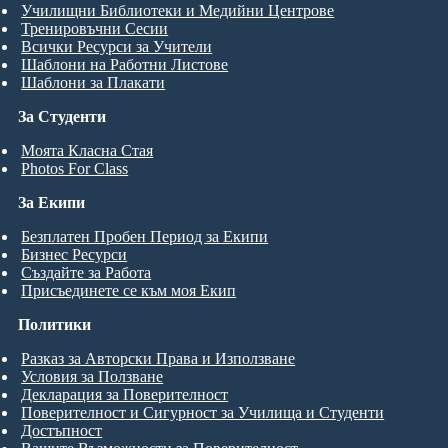
Училищни Библиотеки и Медийни Центрове
Тренировъчни Сесии
Всички Ресурси за Учители
Шаблони на Работни Листове
Шаблони за Плакати
За Студенти
Моята Класна Стая
Photos For Class
За Екипи
Безплатен Пробен Период за Екипи
Бизнес Ресурси
Създайте за Работа
Присъединете се към моя Екип
Политики
Разказ за Авторски Права и Използване
Условия за Ползване
Декларация за Поверителност
Поверителност и Сигурност за Училища и Студенти
Достъпност