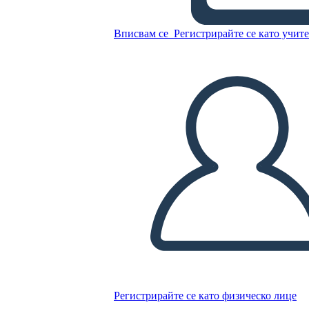
Diagramma Grafico
Вписвам се
Регистрирайте се като учит
Копирайте този Storyboard
СЪЗДАЙТЕ СЦЕНАРИЙ
ПУСКАНЕ НА СЛАЙДШОУ
ЧЕТИ МИ
Регистрирайте се като физическо лице