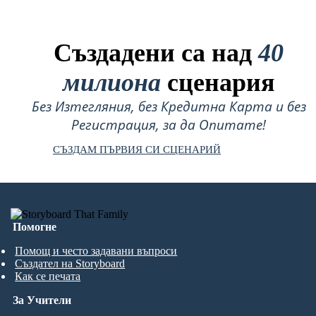
Създадени са над
40
милиона
сценария
Без Изтегляния, без Кредитна Карта и без
Регистрация, за да Опитате!
СЪЗДАМ ПЪРВИЯ СИ СЦЕНАРИЙ
Помогне
Помощ и често задавани въпроси
Създател на Storyboard
Как се печата
За Учители