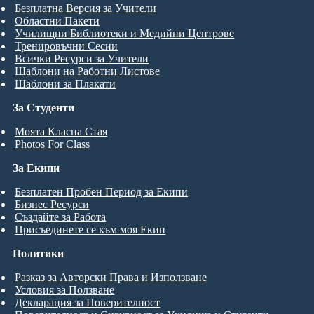
Безплатна Версия за Учители
Областни Пакети
Училищни Библиотеки и Медийни Центрове
Тренировъчни Сесии
Всички Ресурси за Учители
Шаблони на Работни Листове
Шаблони за Плакати
За Студенти
Моята Класна Стая
Photos For Class
За Екипи
Безплатен Пробен Период за Екипи
Бизнес Ресурси
Създайте за Работа
Присъединете се към моя Екип
Политики
Разказ за Авторски Права и Използване
Условия за Ползване
Декларация за Поверителност