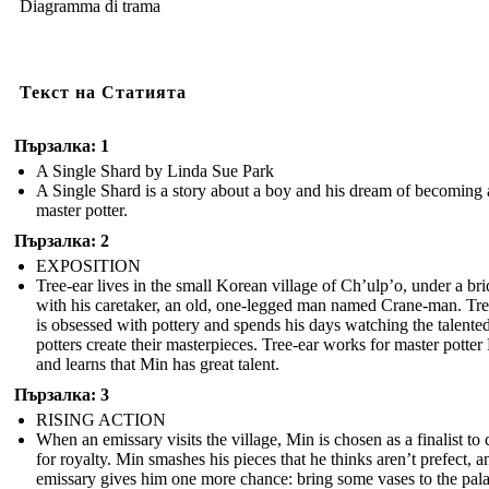
Diagramma di trama
Текст на Статията
Пързалка: 1
A Single Shard by Linda Sue Park
A Single Shard is a story about a boy and his dream of becoming 
master potter.
Пързалка: 2
EXPOSITION
Tree-ear lives in the small Korean village of Ch’ulp’o, under a br
with his caretaker, an old, one-legged man named Crane-man. Tre
is obsessed with pottery and spends his days watching the talente
potters create their masterpieces. Tree-ear works for master potter
and learns that Min has great talent.
Пързалка: 3
RISING ACTION
When an emissary visits the village, Min is chosen as a finalist to 
for royalty. Min smashes his pieces that he thinks aren’t prefect, a
emissary gives him one more chance: bring some vases to the pal