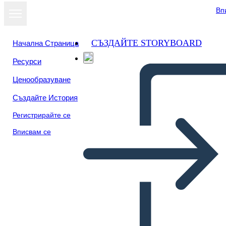
Вп
СЪЗДАЙТЕ STORYBOARD
Начална Страница
Ресурси
Ценообразуване
Създайте История
Регистрирайте се
Вписвам се
Singolo Frammento: