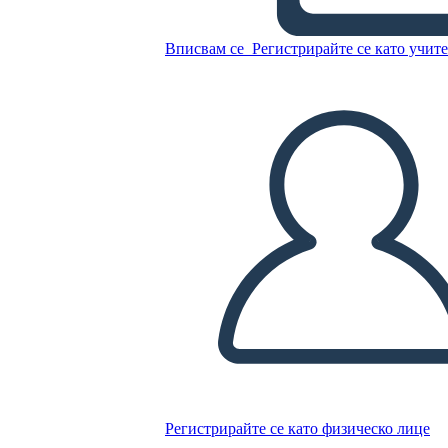
Ladro di Libri
Вписвам се
Регистрирайте се като учит
Копирайте този Storyboard
СЪЗДАЙТЕ СЦЕНАРИЙ
ПУСКАНЕ НА СЛАЙДШОУ
ЧЕТИ МИ
Регистрирайте се като физическо лице