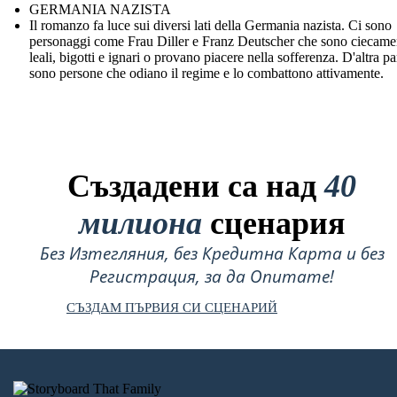
GERMANIA NAZISTA
Il romanzo fa luce sui diversi lati della Germania nazista. Ci sono
personaggi come Frau Diller e Franz Deutscher che sono ciecame
leali, bigotti e ignari o provano piacere nella sofferenza. D'altra par
sono persone che odiano il regime e lo combattono attivamente.
Създадени са над
40
милиона
сценария
Без Изтегляния, без Кредитна Карта и без
Регистрация, за да Опитате!
СЪЗДАМ ПЪРВИЯ СИ СЦЕНАРИЙ