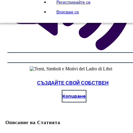
Регистрирайте се
Вписвам се
СЪЗДАЙТЕ СВОЙ СОБСТВЕН
Копиране
Описание на Статията