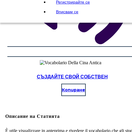
Регистрирайте се
Вписвам се
СЪЗДАЙТЕ СВОЙ СОБСТВЕН
Копиране
Описание на Статията
È utile visualizzare in anteprima e rivedere il vocabolario che gli stu