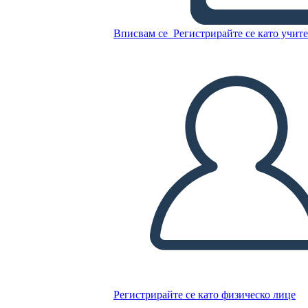
Antica
Вписвам се
Регистрирайте се като учит
Копирайте този Storyboard
СЪЗДАЙТЕ СЦЕНАРИЙ
ПУСКАНЕ НА СЛАЙДШОУ
ЧЕТИ МИ
Регистрирайте се като физическо лице