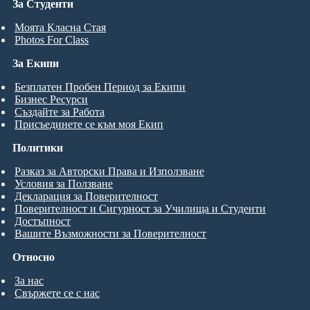
За Студенти
Моята Класна Стая
Photos For Class
За Екипи
Безплатен Пробен Период за Екипи
Бизнес Ресурси
Създайте за Работа
Присъединете се към моя Екип
Политики
Разказ за Авторски Права и Използване
Условия за Ползване
Декларация за Поверителност
Поверителност и Сигурност за Училища и Студенти
Достъпност
Вашите Възможности за Поверителност
Относно
За нас
Свържете се с нас