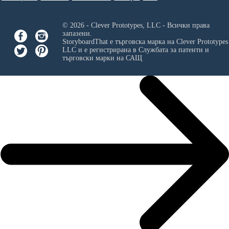
© 2026 - Clever Prototypes, LLC - Всички права
запазени.
StoryboardThat е търговска марка на
Clever Prototypes
LLC
и е регистрирана в Службата за патенти и
търговски марки на САЩ