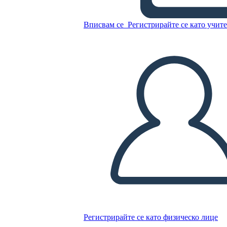
Transcontinentale
Вписвам се
Регистрирайте се като учит
Копирайте този Storyboard
СЪЗДАЙТЕ СЦЕНАРИЙ
ПУСКАНЕ НА СЛАЙДШОУ
ЧЕТИ МИ
Регистрирайте се като физическо лице