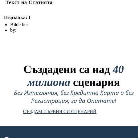
Текст на Статията
Пързалка: 1
Bilde her
by:
Създадени са над
40
милиона
сценария
Без Изтегляния, без Кредитна Карта и без
Регистрация, за да Опитате!
СЪЗДАМ ПЪРВИЯ СИ СЦЕНАРИЙ