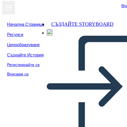
Вп
СЪЗДАЙТЕ STORYBOARD
Начална Страница
Ресурси
Ценообразуване
Създайте История
Регистрирайте се
Вписвам се
Bokomslagsplakat 1