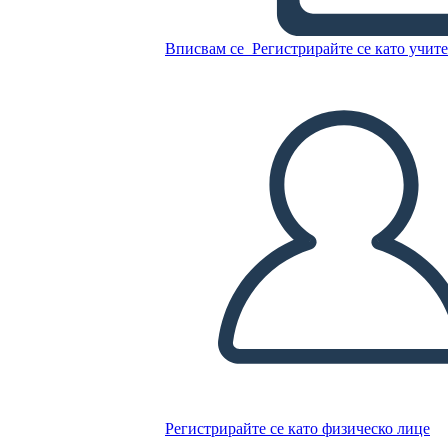
Резюме Дикого Робота
Вписвам се
Регистрирайте се като учит
Копирайте този Storyboard
СЪЗДАЙТЕ СЦЕНАРИЙ
ПУСКАНЕ НА СЛАЙДШОУ
ЧЕТИ МИ
Регистрирайте се като физическо лице