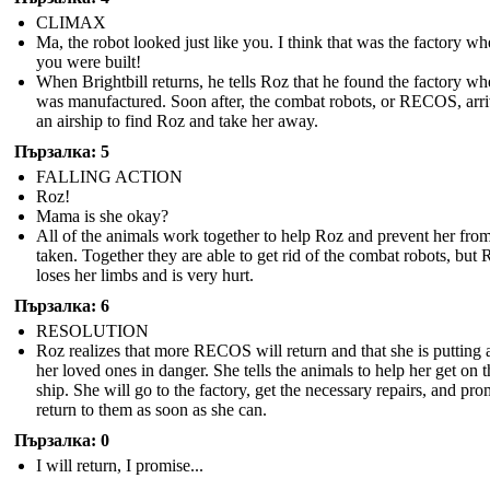
CLIMAX
Ma, the robot looked just like you. I think that was the factory wh
you were built!
When Brightbill returns, he tells Roz that he found the factory wh
was manufactured. Soon after, the combat robots, or RECOS, arr
an airship to find Roz and take her away.
Пързалка: 5
FALLING ACTION
Roz!
Mama is she okay?
All of the animals work together to help Roz and prevent her fro
taken. Together they are able to get rid of the combat robots, but 
loses her limbs and is very hurt.
Пързалка: 6
RESOLUTION
Roz realizes that more RECOS will return and that she is putting a
her loved ones in danger. She tells the animals to help her get on t
ship. She will go to the factory, get the necessary repairs, and pro
return to them as soon as she can.
Пързалка: 0
I will return, I promise...