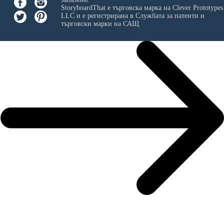
StoryboardThat е търговска марка на
Clever Prototypes
LLC
и е регистрирана в Службата за патенти и
търговски марки на САЩ