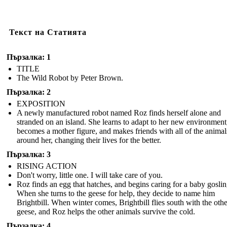
Текст на Статията
Пързалка: 1
TITLE
The Wild Robot by Peter Brown.
Пързалка: 2
EXPOSITION
A newly manufactured robot named Roz finds herself alone and
stranded on an island. She learns to adapt to her new environment
becomes a mother figure, and makes friends with all of the animal
around her, changing their lives for the better.
Пързалка: 3
RISING ACTION
Don't worry, little one. I will take care of you.
Roz finds an egg that hatches, and begins caring for a baby goslin
When she turns to the geese for help, they decide to name him
Brightbill. When winter comes, Brightbill flies south with the othe
geese, and Roz helps the other animals survive the cold.
Пързалка: 4