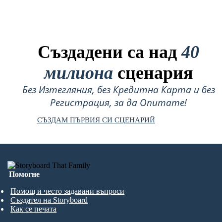
Създадени са над
40
милиона
сценария
Без Изтегляния, без Кредитна Карта и без
Регистрация, за да Опитате!
СЪЗДАМ ПЪРВИЯ СИ СЦЕНАРИЙ
Помогне
Помощ и често задавани въпроси
Създател на Storyboard
Как се печата