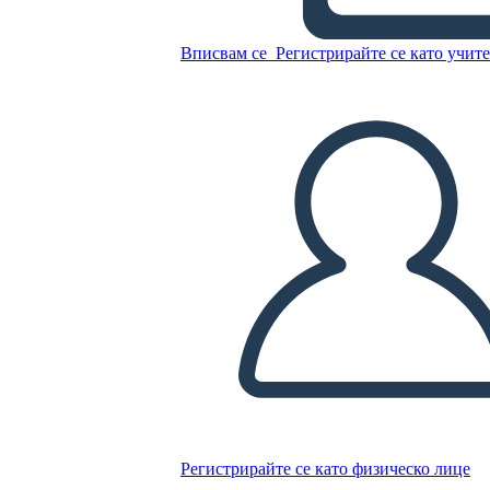
Mapa znakov 3, pole 16x9
Вписвам се
Регистрирайте се като учит
Копирайте този Storyboard
СЪЗДАЙТЕ СЦЕНАРИЙ
ПУСКАНЕ НА СЛАЙДШОУ
ЧЕТИ МИ
Регистрирайте се като физическо лице