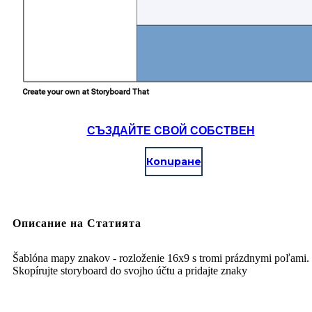
СЪЗДАЙТЕ СВОЙ СОБСТВЕН
Копиране
Описание на Статията
Šablóna mapy znakov - rozloženie 16x9 s tromi prázdnymi poľami.
Skopírujte storyboard do svojho účtu a pridajte znaky