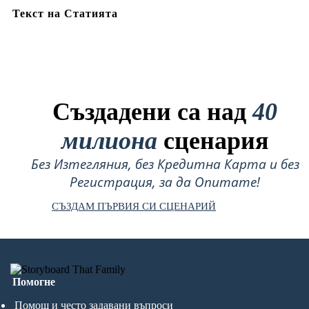
Текст на Статията
Създадени са над
40
милиона
сценария
Без Изтегляния, без Кредитна Карта и без
Регистрация, за да Опитате!
СЪЗДАМ ПЪРВИЯ СИ СЦЕНАРИЙ
Помогне
Помощ и често задавани въпроси