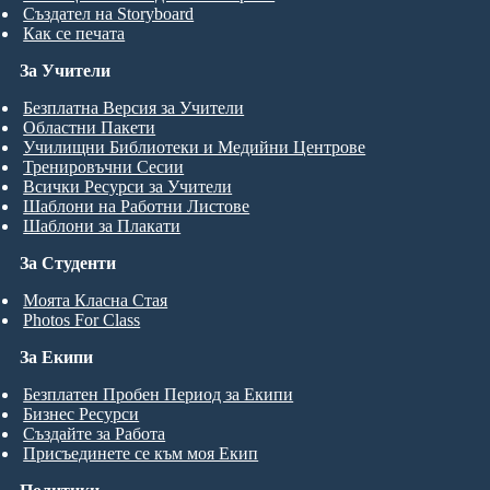
Създател на Storyboard
Как се печата
За Учители
Безплатна Версия за Учители
Областни Пакети
Училищни Библиотеки и Медийни Центрове
Тренировъчни Сесии
Всички Ресурси за Учители
Шаблони на Работни Листове
Шаблони за Плакати
За Студенти
Моята Класна Стая
Photos For Class
За Екипи
Безплатен Пробен Период за Екипи
Бизнес Ресурси
Създайте за Работа
Присъединете се към моя Екип