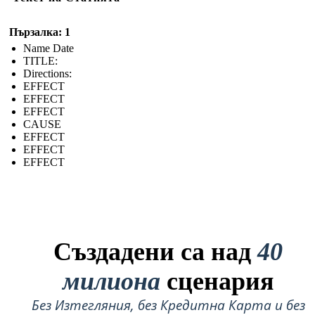
Пързалка: 1
Name Date
TITLE :
Directions:
EFFECT
EFFECT
EFFECT
CAUSE
EFFECT
EFFECT
EFFECT
Създадени са над
40
милиона
сценария
Без Изтегляния, без Кредитна Карта и без