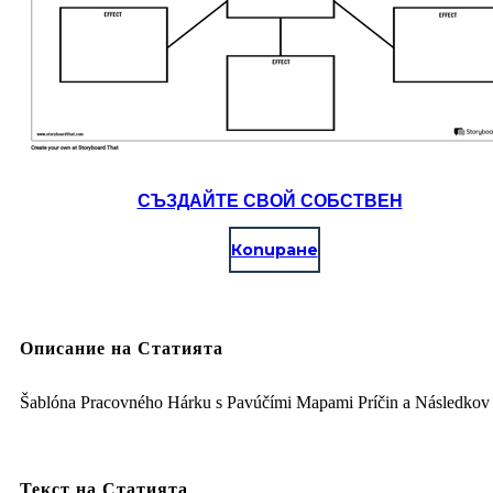
СЪЗДАЙТЕ СВОЙ СОБСТВЕН
Копиране
Описание на Статията
Šablóna Pracovného Hárku s Pavúčími Mapami Príčin a Následkov
Текст на Статията