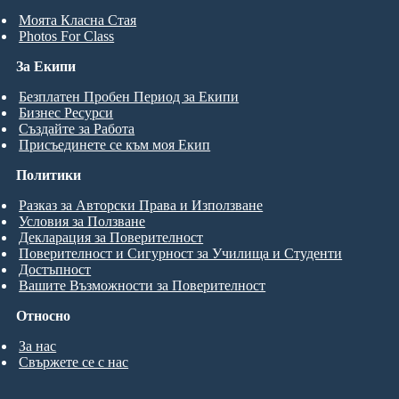
Моята Класна Стая
Photos For Class
За Екипи
Безплатен Пробен Период за Екипи
Бизнес Ресурси
Създайте за Работа
Присъединете се към моя Екип
Политики
Разказ за Авторски Права и Използване
Условия за Ползване
Декларация за Поверителност
Поверителност и Сигурност за Училища и Студенти
Достъпност
Вашите Възможности за Поверителност
Относно
За нас
Свържете се с нас