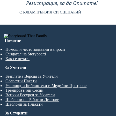
Регистрация, за да Опитате!
СЪЗДАМ ПЪРВИЯ СИ СЦЕНАРИЙ
Помогне
Помощ и често задавани въпроси
Създател на Storyboard
Как се печата
За Учители
Безплатна Версия за Учители
Областни Пакети
Училищни Библиотеки и Медийни Центрове
Тренировъчни Сесии
Всички Ресурси за Учители
Шаблони на Работни Листове
Шаблони за Плакати
За Студенти