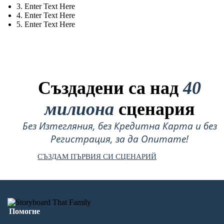
3. Enter Text Here
4. Enter Text Here
5. Enter Text Here
Създадени са над
40
милиона
сценария
Без Изтегляния, без Кредитна Карта и без
Регистрация, за да Опитате!
СЪЗДАМ ПЪРВИЯ СИ СЦЕНАРИЙ
Помогне