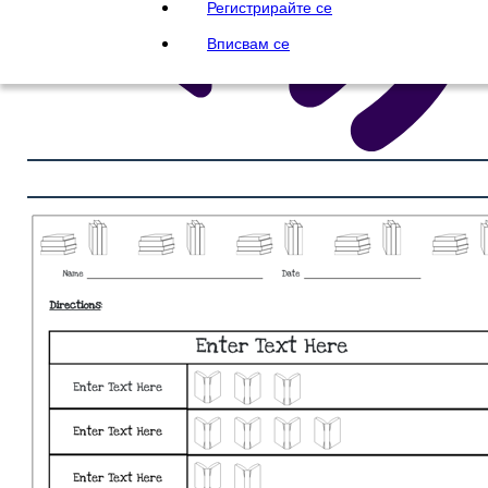
Регистрирайте се
Вписвам се