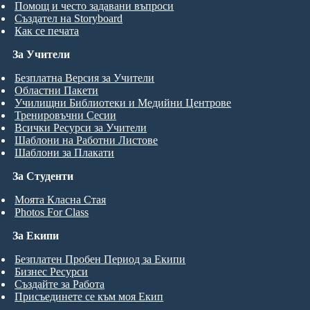
Помощ и често задавани въпроси
Създател на Storyboard
Как се печата
За Учители
Безплатна Версия за Учители
Областни Пакети
Училищни Библиотеки и Медийни Центрове
Тренировъчни Сесии
Всички Ресурси за Учители
Шаблони на Работни Листове
Шаблони за Плакати
За Студенти
Моята Класна Стая
Photos For Class
За Екипи
Безплатен Пробен Период за Екипи
Бизнес Ресурси
Създайте за Работа
Присъединете се към моя Екип