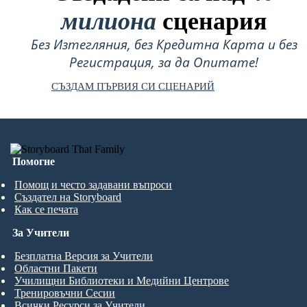
милиона
сценария
Без Изтегляния, без Кредитна Карта и без
Регистрация, за да Опитате!
СЪЗДАМ ПЪРВИЯ СИ СЦЕНАРИЙ
Помогне
Помощ и често задавани въпроси
Създател на Storyboard
Как се печата
За Учители
Безплатна Версия за Учители
Областни Пакети
Училищни Библиотеки и Медийни Центрове
Тренировъчни Сесии
Всички Ресурси за Учители