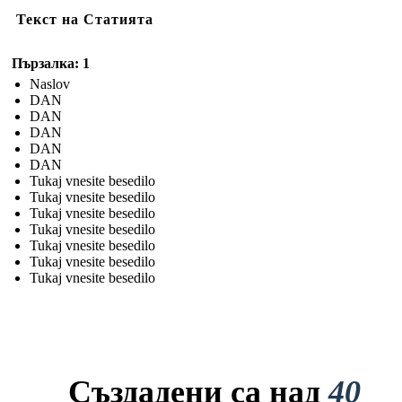
Текст на Статията
Пързалка: 1
Naslov
DAN
DAN
DAN
DAN
DAN
Tukaj vnesite besedilo
Tukaj vnesite besedilo
Tukaj vnesite besedilo
Tukaj vnesite besedilo
Tukaj vnesite besedilo
Tukaj vnesite besedilo
Tukaj vnesite besedilo
Създадени са над
40