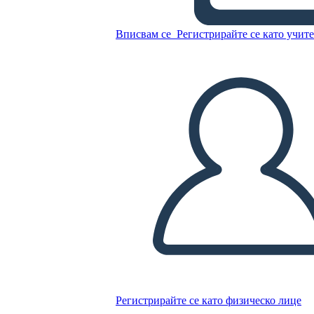
Копирайте този Storyboard
Вписвам се
Регистрирайте се като учит
СЪЗДАЙТЕ СЦЕНАРИЙ
ПУСКАНЕ НА СЛАЙДШОУ
ЧЕТИ МИ
Регистрирайте се като физическо лице