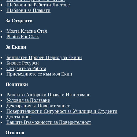
Шаблони на Работни Листове
Шаблони за Плакати
За Студенти
Моята Класна Стая
Photos For Class
За Екипи
Безплатен Пробен Период за Екипи
Бизнес Ресурси
Създайте за Работа
Присъединете се към моя Екип
Политики
Разказ за Авторски Права и Използване
Условия за Ползване
Декларация за Поверителност
Поверителност и Сигурност за Училища и Студенти
Достъпност
Вашите Възможности за Поверителност
Относно