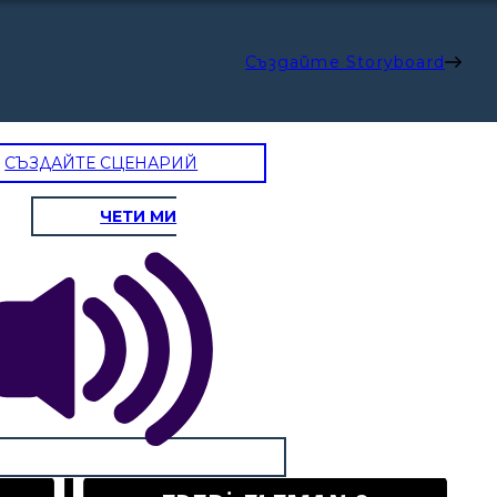
Създайте Storyboard
СЪЗДАЙТЕ СЦЕНАРИЙ
ЧЕТИ МИ