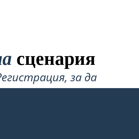
на
сценария
Регистрация, за да