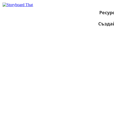
Ресур
Създа