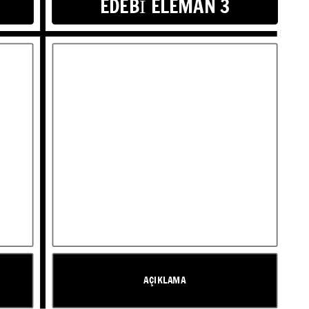
EDEBİ ELEMAN 3
AÇIKLAMA