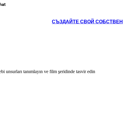
hat
СЪЗДАЙТЕ СВОЙ СОБСТВЕН
 unsurları tanımlayın ve film şeridinde tasvir edin