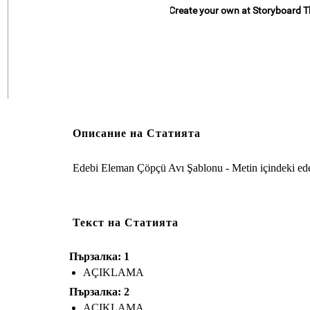
Create your own at Storyboard T
Описание на Статията
AÇIKLAMA
Edebi Eleman Çöpçü Avı Şablonu - Metin içindeki edebi
Текст на Статията
Пързалка: 1
AÇIKLAMA
Пързалка: 2
AÇIKLAMA