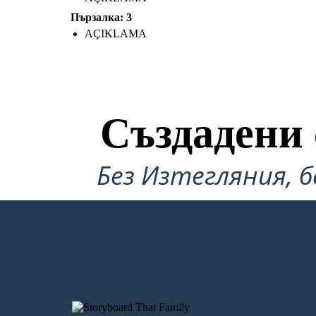
Пързалка: 3
AÇIKLAMA
Създадени 
Без Изтегляния, б
СЪЗДАМ ПЪРВИЯ СИ СЦЕНАРИЙ