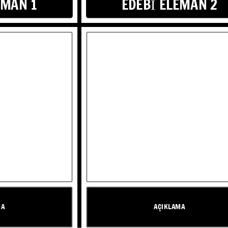
EMAN 1
EDEBİ ELEMAN 2
AN 3
AÇIKLAMA
MA
AÇIKLAMA