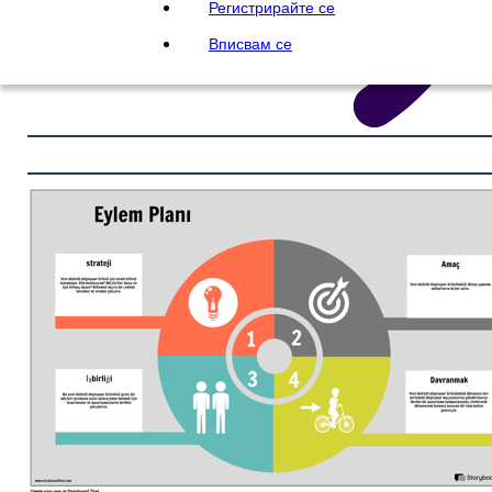
Регистрирайте се
Вписвам се