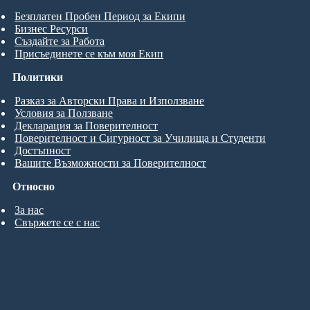
Безплатен Пробен Период за Екипи
Бизнес Ресурси
Създайте за Работа
Присъединете се към моя Екип
Политики
Разказ за Авторски Права и Използване
Условия за Ползване
Декларация за Поверителност
Поверителност и Сигурност за Училища и Студенти
Достъпност
Вашите Възможности за Поверителност
Относно
За нас
Свържете се с нас