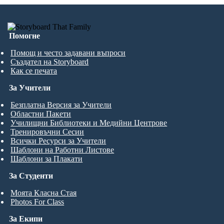
Помогне
Помощ и често задавани въпроси
Създател на Storyboard
Как се печата
За Учители
Безплатна Версия за Учители
Областни Пакети
Училищни Библиотеки и Медийни Центрове
Тренировъчни Сесии
Всички Ресурси за Учители
Шаблони на Работни Листове
Шаблони за Плакати
За Студенти
Моята Класна Стая
Photos For Class
За Екипи