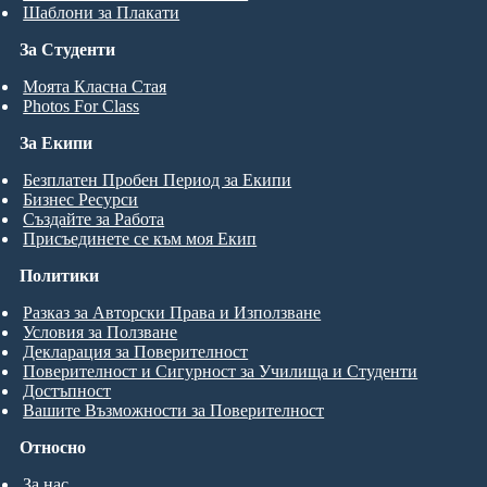
Шаблони за Плакати
За Студенти
Моята Класна Стая
Photos For Class
За Екипи
Безплатен Пробен Период за Екипи
Бизнес Ресурси
Създайте за Работа
Присъединете се към моя Екип
Политики
Разказ за Авторски Права и Използване
Условия за Ползване
Декларация за Поверителност
Поверителност и Сигурност за Училища и Студенти
Достъпност
Вашите Възможности за Поверителност
Относно
За нас