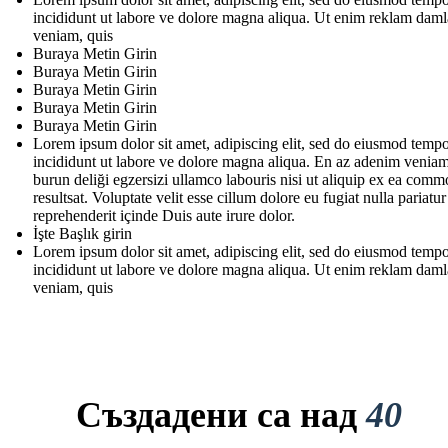
incididunt ut labore ve dolore magna aliqua. Ut enim reklam daml
veniam, quis
Buraya Metin Girin
Buraya Metin Girin
Buraya Metin Girin
Buraya Metin Girin
Buraya Metin Girin
Lorem ipsum dolor sit amet, adipiscing elit, sed do eiusmod temp
incididunt ut labore ve dolore magna aliqua. En az adenim veniam
burun deliği egzersizi ullamco labouris nisi ut aliquip ex ea com
resultsat. Voluptate velit esse cillum dolore eu fugiat nulla pariatur
reprehenderit içinde Duis aute irure dolor.
İşte Başlık girin
Lorem ipsum dolor sit amet, adipiscing elit, sed do eiusmod temp
incididunt ut labore ve dolore magna aliqua. Ut enim reklam daml
veniam, quis
Създадени са над
40