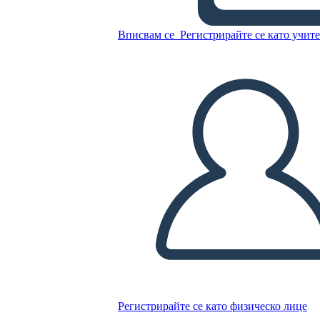
Копирайте този Storyboard
Вписвам се
Регистрирайте се като учит
СЪЗДАЙТЕ СЦЕНАРИЙ
ПУСКАНЕ НА СЛАЙДШОУ
ЧЕТИ МИ
Регистрирайте се като физическо лице