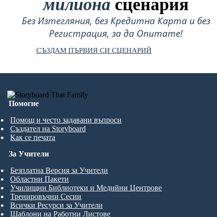
милиона
сценария
Без Изтегляния, без Кредитна Карта и без
Регистрация, за да Опитате!
СЪЗДАМ ПЪРВИЯ СИ СЦЕНАРИЙ
Помогне
Помощ и често задавани въпроси
Създател на Storyboard
Как се печата
За Учители
Безплатна Версия за Учители
Областни Пакети
Училищни Библиотеки и Медийни Центрове
Тренировъчни Сесии
Всички Ресурси за Учители
Шаблони на Работни Листове