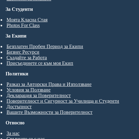
За Студенти
Моята Класна Стая
Photos For Class
За Екипи
Безплатен Пробен Период за Екипи
Бизнес Ресурси
Създайте за Работа
Присъединете се към моя Екип
Политики
Разказ за Авторски Права и Използване
Условия за Ползване
Декларация за Поверителност
Поверителност и Сигурност за Училища и Студенти
Достъпност
Вашите Възможности за Поверителност
Относно
За нас
Свържете се с нас