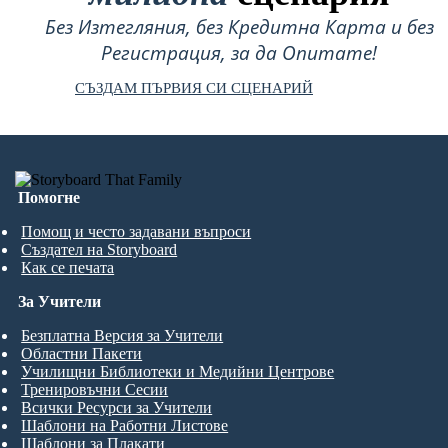
Без Изтегляния, без Кредитна Карта и без
Регистрация, за да Опитате!
СЪЗДАМ ПЪРВИЯ СИ СЦЕНАРИЙ
Помогне
Помощ и често задавани въпроси
Създател на Storyboard
Как се печата
За Учители
Безплатна Версия за Учители
Областни Пакети
Училищни Библиотеки и Медийни Центрове
Тренировъчни Сесии
Всички Ресурси за Учители
Шаблони на Работни Листове
Шаблони за Плакати