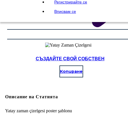
Регистрирайте се
Вписвам се
СЪЗДАЙТЕ СВОЙ СОБСТВЕН
Копиране
Описание на Статията
Yatay zaman çizelgesi poster şablonu