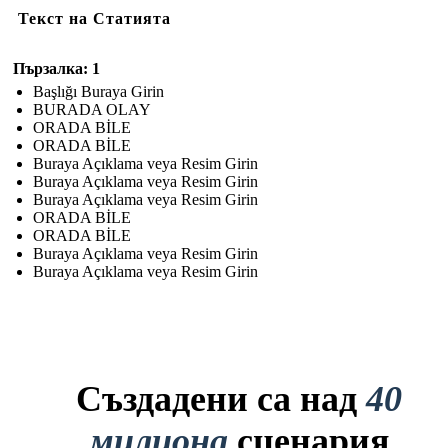
Текст на Статията
Пързалка: 1
Başlığı Buraya Girin
BURADA OLAY
ORADA BİLE
ORADA BİLE
Buraya Açıklama veya Resim Girin
Buraya Açıklama veya Resim Girin
Buraya Açıklama veya Resim Girin
ORADA BİLE
ORADA BİLE
Buraya Açıklama veya Resim Girin
Buraya Açıklama veya Resim Girin
Създадени са над
40
милиона
сценария