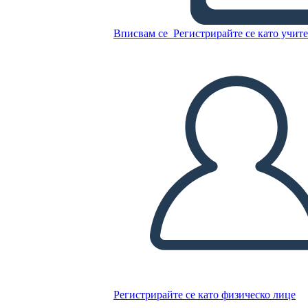
Копирайте този Storyboard
Вписвам се
Регистрирайте се като учит
СЪЗДАЙТЕ СЦЕНАРИЙ
ПУСКАНЕ НА СЛАЙДШОУ
ЧЕТИ МИ
Регистрирайте се като физическо лице