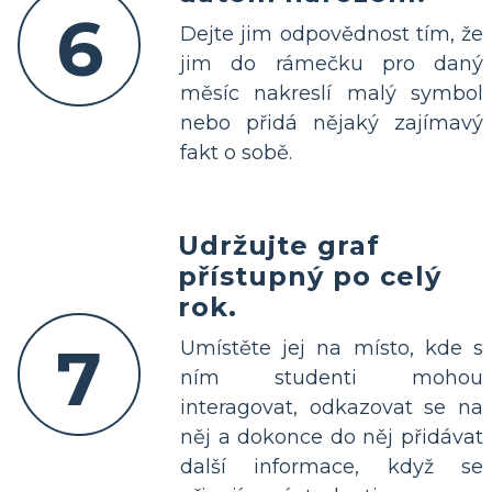
6
Dejte jim odpovědnost tím, že
jim do rámečku pro daný
měsíc nakreslí malý symbol
nebo přidá nějaký zajímavý
fakt o sobě.
Udržujte graf
přístupný po celý
rok.
7
Umístěte jej na místo, kde s
ním studenti mohou
interagovat, odkazovat se na
něj a dokonce do něj přidávat
další informace, když se