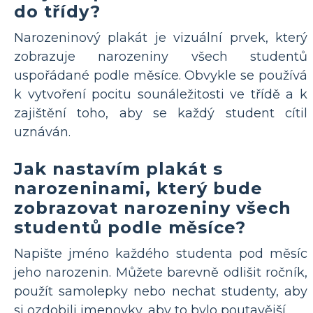
do třídy?
Narozeninový plakát je vizuální prvek, který
zobrazuje narozeniny všech studentů
uspořádané podle měsíce. Obvykle se používá
k vytvoření pocitu sounáležitosti ve třídě a k
zajištění toho, aby se každý student cítil
uznáván.
Jak nastavím plakát s
narozeninami, který bude
zobrazovat narozeniny všech
studentů podle měsíce?
Napište jméno každého studenta pod měsíc
jeho narozenin. Můžete barevně odlišit ročník,
použít samolepky nebo nechat studenty, aby
si ozdobili jmenovky, aby to bylo poutavější.