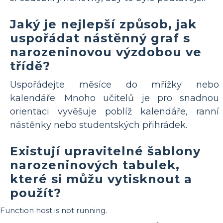
Jaký je nejlepší způsob, jak
uspořádat nástěnný graf s
narozeninovou výzdobou ve
třídě?
Uspořádejte měsíce do mřížky nebo
kalendáře. Mnoho učitelů je pro snadnou
orientaci vyvěšuje poblíž kalendáře, ranní
nástěnky nebo studentských přihrádek.
Existují upravitelné šablony
narozeninových tabulek,
které si můžu vytisknout a
použít?
Function host is not running.