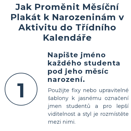
Jak Proměnit Měsíční
Plakát k Narozeninám v
Aktivitu do Třídního
Kalendáře
Napište jméno
každého studenta
pod jeho měsíc
narození.
1
Použijte fixy nebo upravitelné
šablony k jasnému označení
jmen studentů a pro lepší
viditelnost a styl je rozmístěte
mezi nimi.