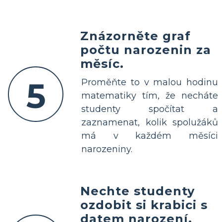
Znázorněte graf
počtu narozenin za
měsíc.
5
Proměňte to v malou hodinu
matematiky tím, že necháte
studenty spočítat a
zaznamenat, kolik spolužáků
má v každém měsíci
narozeniny.
Nechte studenty
ozdobit si krabici s
datem narození.