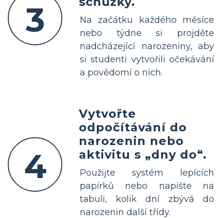
schůzky.
3
Na začátku každého měsíce
nebo týdne si projděte
nadcházející narozeniny, aby
si studenti vytvořili očekávání
a povědomí o nich.
Vytvořte
odpočítávání do
narozenin nebo
4
aktivitu s „dny do“.
Použijte systém lepících
papírků nebo napište na
tabuli, kolik dní zbývá do
narozenin další třídy.