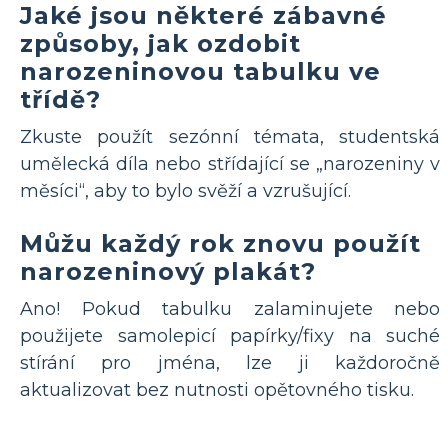
Jaké jsou některé zábavné
způsoby, jak ozdobit
narozeninovou tabulku ve
třídě?
Zkuste použít sezónní témata, studentská
umělecká díla nebo střídající se „narozeniny v
měsíci“, aby to bylo svěží a vzrušující.
Můžu každý rok znovu použít
narozeninový plakát?
Ano! Pokud tabulku zalaminujete nebo
použijete samolepicí papírky/fixy na suché
stírání pro jména, lze ji každoročně
aktualizovat bez nutnosti opětovného tisku.