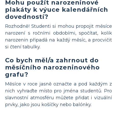
Mohu použít narozeninové
plakáty k výuce kalendářních
dovedností?
Rozhodně! Studenti si mohou propojit měsíce
narození s ročními obdobími, spočítat, kolik
narozenin připadá na každý měsíc, a procvičit
si čtení tabulky.
Co bych měl/a zahrnout do
měsíčního narozeninového
grafu?
Měsíce v roce jasně označte a pod každým z
nich vyhraďte místo pro jména studentů. Pro
slavnostní atmosféru můžete přidat i vizuální
prvky, jako jsou košíčky nebo balónky.