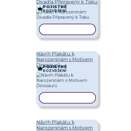
Divadla Připravený k Tisku
POJISTNÉ
ROZVRŽENÍ
KOPÍROVAT ŠABLONU
Návrh Plakátu k
Narozeninám s Motivem
Dinosaurů
POJISTNÉ
ROZVRŽENÍ
KOPÍROVAT ŠABLONU
Návrh Plakátu k
Narozeninám s Motivem