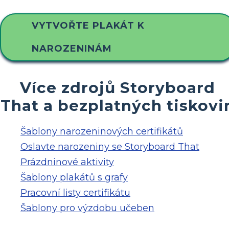
VYTVOŘTE PLAKÁT K
NAROZENINÁM
Více zdrojů Storyboard
That a bezplatných tiskovi
Šablony narozeninových certifikátů
Oslavte narozeniny se Storyboard That
Prázdninové aktivity
Šablony plakátů s grafy
Pracovní listy certifikátu
Šablony pro výzdobu učeben