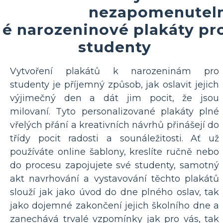
nezapomenutel
é narozeninové plakáty pr
studenty
Vytvoření plakátů k narozeninám pro
studenty je příjemný způsob, jak oslavit jejich
výjimečný den a dát jim pocit, že jsou
milovaní. Tyto personalizované plakáty plné
vřelých přání a kreativních návrhů přinášejí do
třídy pocit radosti a sounáležitosti. Ať už
používáte online šablony, kreslíte ručně nebo
do procesu zapojujete své studenty, samotný
akt navrhování a vystavování těchto plakátů
slouží jak jako úvod do dne plného oslav, tak
jako dojemné zakončení jejich školního dne a
zanechává trvalé vzpomínky jak pro vás, tak