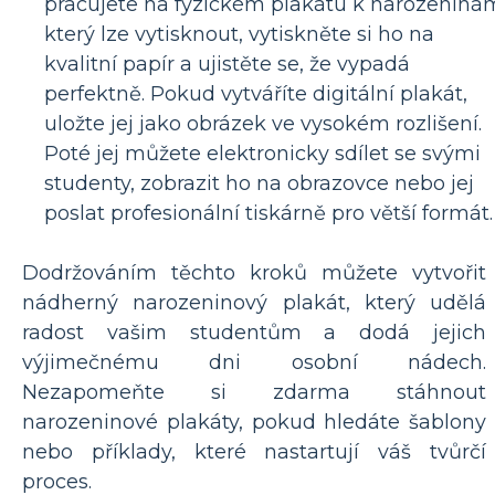
pracujete na fyzickém plakátu k narozeniná
který lze vytisknout, vytiskněte si ho na
kvalitní papír a ujistěte se, že vypadá
perfektně. Pokud vytváříte digitální plakát,
uložte jej jako obrázek ve vysokém rozlišení.
Poté jej můžete elektronicky sdílet se svými
studenty, zobrazit ho na obrazovce nebo jej
poslat profesionální tiskárně pro větší formát.
Dodržováním těchto kroků můžete vytvořit
nádherný narozeninový plakát, který udělá
radost vašim studentům a dodá jejich
výjimečnému dni osobní nádech.
Nezapomeňte si zdarma stáhnout
narozeninové plakáty, pokud hledáte šablony
nebo příklady, které nastartují váš tvůrčí
proces.