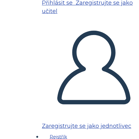
Přihlásit se
Zaregistrujte se jako
učitel
Zaregistrujte se jako jednotlivec
Rejstřík