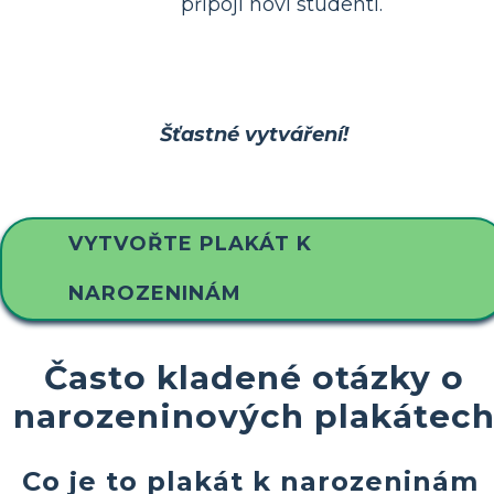
připojí noví studenti.
Šťastné vytváření!
VYTVOŘTE PLAKÁT K
NAROZENINÁM
Často kladené otázky o
narozeninových plakátec
Co je to plakát k narozeninám