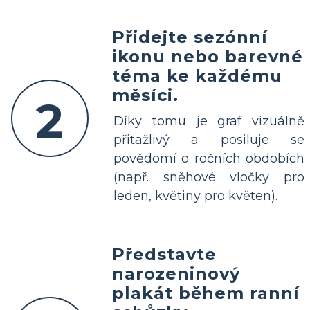
Přidejte sezónní
ikonu nebo barevné
téma ke každému
měsíci.
2
Díky tomu je graf vizuálně
přitažlivý a posiluje se
povědomí o ročních obdobích
(např. sněhové vločky pro
leden, květiny pro květen).
Představte
narozeninový
plakát během ranní