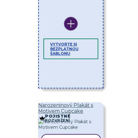
VYTVOŘTE SI
BEZPLATNOU
ŠABLONU
Narozeninový Plakát s
Motivem Cupcake
POJISTNÉ
ROZVRŽENÍ