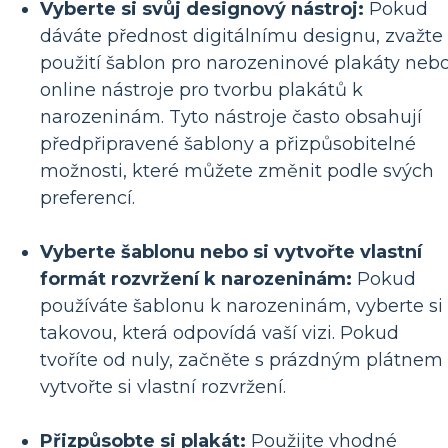
Vyberte si svůj designový nástroj:
Pokud
dáváte přednost digitálnímu designu, zvažte
použití šablon pro narozeninové plakáty neb
online nástroje pro tvorbu plakátů k
narozeninám. Tyto nástroje často obsahují
předpřipravené šablony a přizpůsobitelné
možnosti, které můžete změnit podle svých
preferencí.
Vyberte šablonu nebo si vytvořte vlastní
formát rozvržení k narozeninám:
Pokud
používáte šablonu k narozeninám, vyberte si
takovou, která odpovídá vaší vizi. Pokud
tvoříte od nuly, začněte s prázdným plátnem
vytvořte si vlastní rozvržení.
Přizpůsobte si plakát:
Použijte vhodné