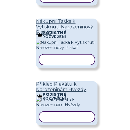
Nákupní Taška k
Vytisknutí Narozeninový
Plakát
POJISTNÉ
ROZVRŽENÍ
KOPÍROVAT ŠABLONU
Příklad Plakátu k
Narozeninám Hvězdy
POJISTNÉ
ROZVRŽENÍ
KOPÍROVAT ŠABLONU