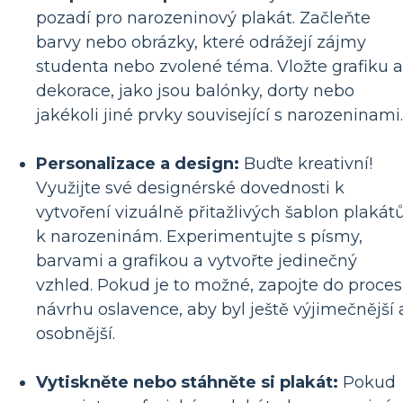
pozadí pro narozeninový plakát. Začleňte
barvy nebo obrázky, které odrážejí zájmy
studenta nebo zvolené téma. Vložte grafiku a
dekorace, jako jsou balónky, dorty nebo
jakékoli jiné prvky související s narozeninami.
Personalizace a design:
Buďte kreativní!
Využijte své designérské dovednosti k
vytvoření vizuálně přitažlivých šablon plakát
k narozeninám. Experimentujte s písmy,
barvami a grafikou a vytvořte jedinečný
vzhled. Pokud je to možné, zapojte do proce
návrhu oslavence, aby byl ještě výjimečnější 
osobnější.
Vytiskněte nebo stáhněte si plakát:
Pokud