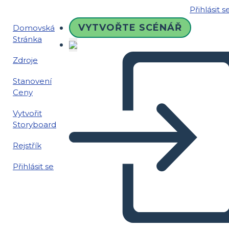
Přihlásit s
VYTVOŘTE SCÉNÁŘ
Domovská
Stránka
Zdroje
Stanovení
Ceny
Vytvořit
Storyboard
Rejstřík
Přihlásit se