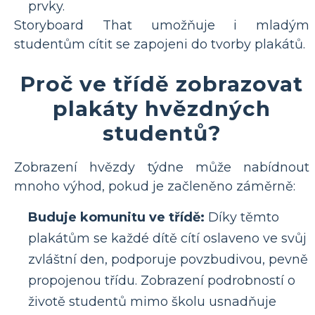
prvky.
Storyboard That umožňuje i mladým
studentům cítit se zapojeni do tvorby plakátů.
Proč ve třídě zobrazovat
plakáty hvězdných
studentů?
Zobrazení hvězdy týdne může nabídnout
mnoho výhod, pokud je začleněno záměrně:
Buduje komunitu ve třídě:
Díky těmto
plakátům se každé dítě cítí oslaveno ve svůj
zvláštní den, podporuje povzbudivou, pevně
propojenou třídu. Zobrazení podrobností o
životě studentů mimo školu usnadňuje