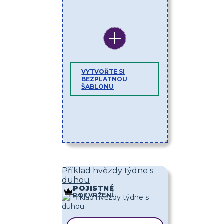
VYTVOŘTE SI
BEZPLATNOU
ŠABLONU
Příklad hvězdy týdne s
duhou
POJISTNÉ
ROZVRŽENÍ