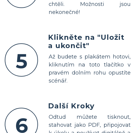
chtěli. Možnosti jsou
nekonečné!
Klikněte na "Uložit
a ukončit"
5
Až budete s plakátem hotovi,
kliknutím na toto tlačítko v
pravém dolním rohu opustíte
scénář.
Další Kroky
6
Odtud můžete tisknout,
stahovat jako PDF, připojovat