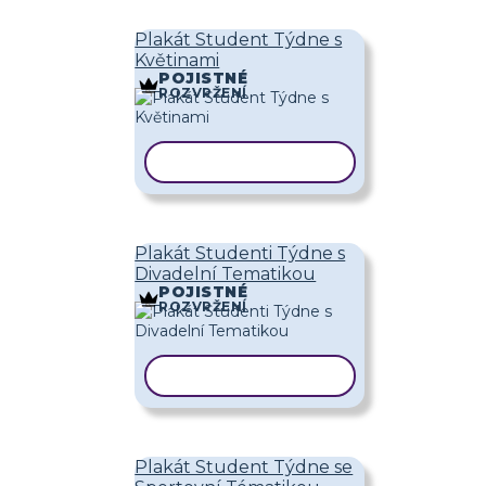
Plakát Student Týdne s
Květinami
POJISTNÉ
ROZVRŽENÍ
KOPÍROVAT ŠABLONU
Plakát Studenti Týdne s
Divadelní Tematikou
POJISTNÉ
ROZVRŽENÍ
KOPÍROVAT ŠABLONU
Plakát Student Týdne se