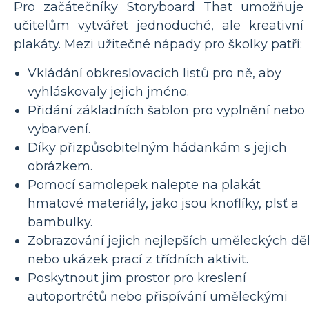
Pro začátečníky Storyboard That umožňuje
učitelům vytvářet jednoduché, ale kreativní
plakáty. Mezi užitečné nápady pro školky patří:
Vkládání obkreslovacích listů pro ně, aby
vyhláskovaly jejich jméno.
Přidání základních šablon pro vyplnění nebo
vybarvení.
Díky přizpůsobitelným hádankám s jejich
obrázkem.
Pomocí samolepek nalepte na plakát
hmatové materiály, jako jsou knoflíky, plsť a
bambulky.
Zobrazování jejich nejlepších uměleckých dě
nebo ukázek prací z třídních aktivit.
Poskytnout jim prostor pro kreslení
autoportrétů nebo přispívání uměleckými