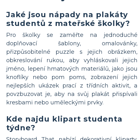
Jaké jsou nápady na plakáty
studentů z mateřské školky?
Pro školky se zaměřte na jednoduché
doplňovací šablony, omalovánky,
přizpůsobitelné puzzle s jejich obrázkem,
obkreslování rukou, aby vyhláskovali jejich
jméno, lepení hmatových materiálů, jako jsou
knoflíky nebo pom poms, zobrazení jejich
nejlepších ukázek prací z třídních aktivit, a
povzbuzovat je, aby na svůj plakát přispívali
kresbami nebo uměleckými prvky.
Kde najdu klipart studenta
týdne?
Storyboard That nabízí dekorativní kliparty,