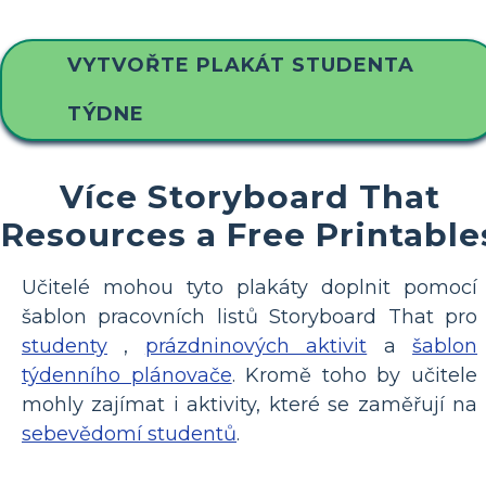
VYTVOŘTE PLAKÁT STUDENTA
TÝDNE
Více Storyboard That
Resources a Free Printable
Učitelé mohou tyto plakáty doplnit pomocí
šablon pracovních listů Storyboard That pro
studenty
,
prázdninových aktivit
a
šablon
týdenního plánovače
. Kromě toho by učitele
mohly zajímat i aktivity, které se zaměřují na
sebevědomí studentů
.