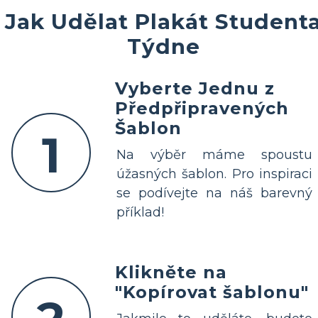
Jak Udělat Plakát Student
Týdne
Vyberte Jednu z
Předpřipravených
Šablon
1
Na výběr máme spoustu
úžasných šablon. Pro inspiraci
se podívejte na náš barevný
příklad!
Klikněte na
"Kopírovat šablonu"