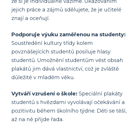
že si je individuálně vážíme. Ukazováním
jejich práce a zájmů sdělujete, že je učitelé
znají a oceňují.
Podporuje výuku zaměřenou na studenty:
Soustředění kultury třídy kolem
povznášejících studentů posiluje hlasy
studentů. Umožnění studentům vést obsah
plakátů jim dává vlastnictví, což je zvláště
důležité v mladém věku.
Vytváří vzrušení o škole:
Speciální plakáty
studentů s hvězdami vyvolávají očekávání a
pozitivitu během školního týdne. Děti se těší,
až na ně přijde řada.