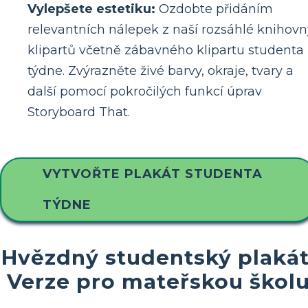
Vylepšete estetiku:
Ozdobte přidáním
relevantních nálepek z naší rozsáhlé knihovn
klipartů včetně zábavného klipartu studenta
týdne. Zvýrazněte živé barvy, okraje, tvary a
další pomocí pokročilých funkcí úprav
Storyboard That.
VYTVOŘTE PLAKÁT STUDENTA
TÝDNE
Hvězdný studentský plakát
Verze pro mateřskou škol