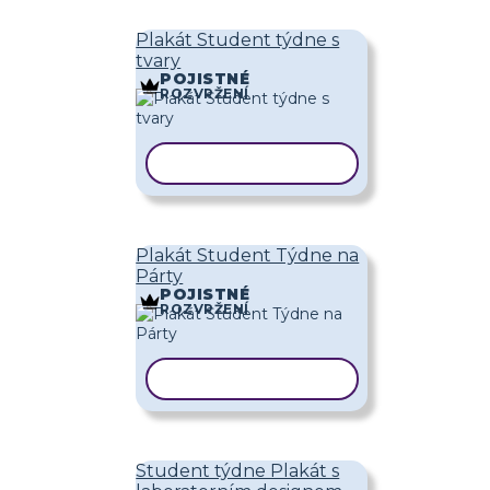
Plakát Student týdne s
tvary
POJISTNÉ
ROZVRŽENÍ
KOPÍROVAT ŠABLONU
Plakát Student Týdne na
Párty
POJISTNÉ
ROZVRŽENÍ
KOPÍROVAT ŠABLONU
Student týdne Plakát s