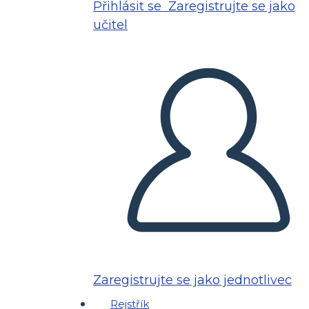
Přihlásit se
Zaregistrujte se jako
učitel
Zaregistrujte se jako jednotlivec
Rejstřík