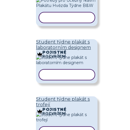
KOPÍROVAT ŠABLONU
Student týdne plakát s
laboratorním designem
POJISTNÉ
ROZVRŽENÍ
KOPÍROVAT ŠABLONU
Student týdne plakát s
trofejí
POJISTNÉ
ROZVRŽENÍ