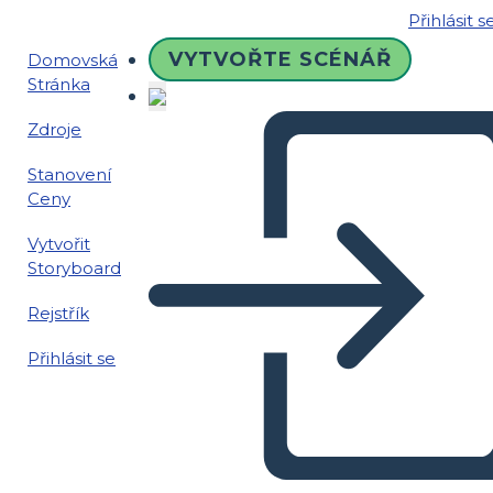
Přihlásit s
VYTVOŘTE SCÉNÁŘ
Domovská
Stránka
Zdroje
Stanovení
Ceny
Vytvořit
Storyboard
Rejstřík
Přihlásit se