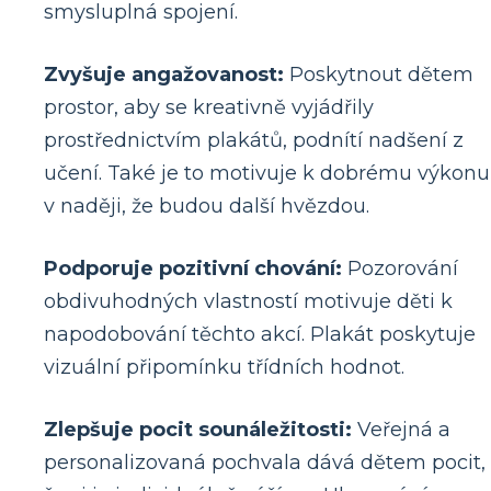
smysluplná spojení.
Zvyšuje angažovanost:
Poskytnout dětem
prostor, aby se kreativně vyjádřily
prostřednictvím plakátů, podnítí nadšení z
učení. Také je to motivuje k dobrému výkonu
v naději, že budou další hvězdou.
Podporuje pozitivní chování:
Pozorování
obdivuhodných vlastností motivuje děti k
napodobování těchto akcí. Plakát poskytuje
vizuální připomínku třídních hodnot.
Zlepšuje pocit sounáležitosti:
Veřejná a
personalizovaná pochvala dává dětem pocit,