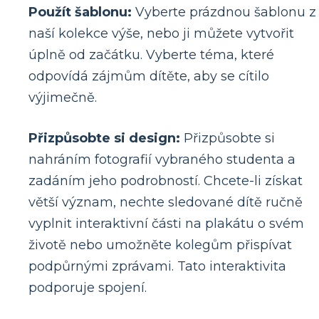
Použít šablonu:
Vyberte prázdnou šablonu z
naší kolekce výše, nebo ji můžete vytvořit
úplně od začátku. Vyberte téma, které
odpovídá zájmům dítěte, aby se cítilo
výjimečně.
Přizpůsobte si design:
Přizpůsobte si
nahráním fotografií vybraného studenta a
zadáním jeho podrobností. Chcete-li získat
větší význam, nechte sledované dítě ručně
vyplnit interaktivní části na plakátu o svém
životě nebo umožněte kolegům přispívat
podpůrnými zprávami. Tato interaktivita
podporuje spojení.