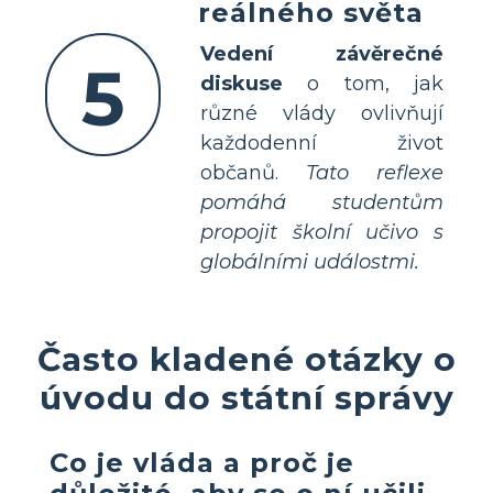
reálného světa
Vedení závěrečné
5
diskuse
o tom, jak
různé vlády ovlivňují
každodenní život
občanů.
Tato reflexe
pomáhá studentům
propojit školní učivo s
globálními událostmi.
Často kladené otázky o
úvodu do státní správy
Co je vláda a proč je