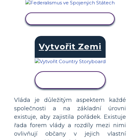
ZOBRAZIT AKTIVITU
Vytvořit Zemi
ZOBRAZIT
AKTIVITU
Vláda je důležitým aspektem každé
společnosti a na základní úrovni
existuje, aby zajistila pořádek. Existuje
řada forem vlády a rozdíly mezi nimi
ovlivňují občany v jejich vlastní