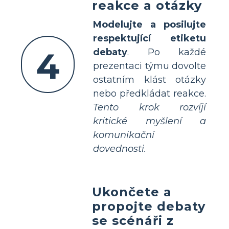
reakce a otázky
Modelujte a posilujte
respektující etiketu
4
debaty
. Po každé
prezentaci týmu dovolte
ostatním klást otázky
nebo předkládat reakce.
Tento krok rozvíjí
kritické myšlení a
komunikační
dovednosti.
Ukončete a
propojte debaty
se scénáři z