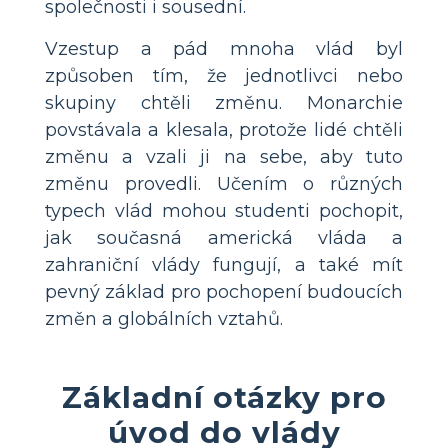
společnosti i sousední.
Vzestup a pád mnoha vlád byl
způsoben tím, že jednotlivci nebo
skupiny chtěli změnu. Monarchie
povstávala a klesala, protože lidé chtěli
změnu a vzali ji na sebe, aby tuto
změnu provedli. Učením o různých
typech vlád mohou studenti pochopit,
jak současná americká vláda a
zahraniční vlády fungují, a také mít
pevný základ pro pochopení budoucích
změn a globálních vztahů.
Základní otázky pro
úvod do vlády