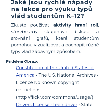
Jaké jsou rychlé nápady
na lekce pro výuku typů
vlád studentům K–12?
Zkuste používat
aktivity hraní rolí
,
storyboardy
, skupinové diskuse a
srovnání grafů, které studentům
pomohou vizualizovat a pochopit různé
typy vlád zábavným způsobem.
Přidělení Obrazu
Constitution of the United States of
America
• The U.S. National Archives •
Licence No known copyright
restrictions
(http://flickr.com/commons/usage/)
Drivers License -Teen driver
• State