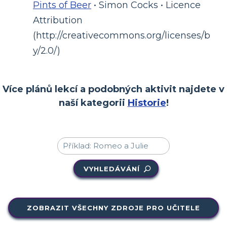
Pints of Beer
• Simon Cocks • Licence
Attribution
(http://creativecommons.org/licenses/b
y/2.0/)
Více plánů lekcí a podobných aktivit najdete v
naší kategorii
Historie
!
VYHLEDÁVÁNÍ
ZOBRAZIT VŠECHNY ZDROJE PRO UČITELE