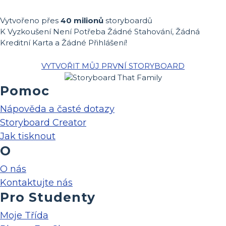
Vytvořeno přes
40 milionů
storyboardů
K Vyzkoušení Není Potřeba Žádné Stahování, Žádná
Kreditní Karta a Žádné Přihlášení!
VYTVOŘIT MŮJ PRVNÍ STORYBOARD
Pomoc
Nápověda a časté dotazy
Storyboard Creator
Jak tisknout
O
O nás
Kontaktujte nás
Pro Studenty
Moje Třída