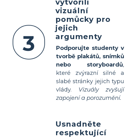
vytvořili
vizuální
pomůcky pro
jejich
3
argumenty
Podporujte studenty v
tvorbě plakátů, snímků
nebo storyboardů
,
které zvýrazní silné a
slabé stránky jejich typu
vlády.
Vizuály zvyšují
zapojení a porozumění.
Usnadněte
respektující