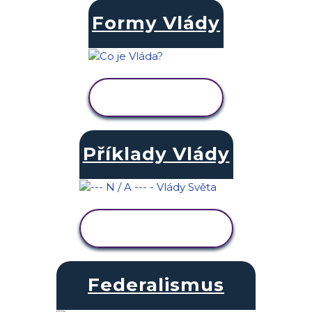
Formy Vlády
ZOBRAZIT
AKTIVITU
Příklady Vlády
ZOBRAZIT
AKTIVITU
Federalismus