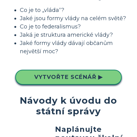
Co je to „vláda“?
Jaké jsou formy vlády na celém světě?
Co je to federalismus?
Jaká je struktura americké vlády?
Jaké formy vlády dávají občanům
největší moc?
VYTVOŘTE SCÉNÁŘ ▶
Návody k úvodu do
státní správy
Naplánujte