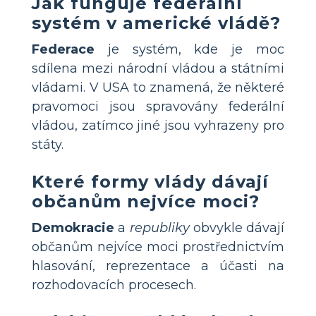
Jak funguje federální
systém v americké vládě?
Federace
je systém, kde je moc
sdílena mezi národní vládou a státními
vládami. V USA to znamená, že některé
pravomoci jsou spravovány federální
vládou, zatímco jiné jsou vyhrazeny pro
státy.
Které formy vlády dávají
občanům nejvíce moci?
Demokracie
a
republiky
obvykle dávají
občanům nejvíce moci prostřednictvím
hlasování, reprezentace a účasti na
rozhodovacích procesech.