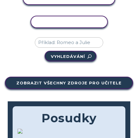
KOPÍROVAT AKTIVITU
VYHLEDÁVÁNÍ
ZOBRAZIT VŠECHNY ZDROJE PRO UČITELE
Posudky