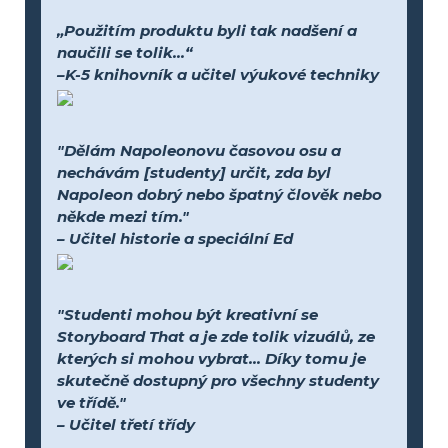
„Použitím produktu byli tak nadšení a
naučili se tolik...“
–K-5 knihovník a učitel výukové techniky
"Dělám Napoleonovu časovou osu a
nechávám [studenty] určit, zda byl
Napoleon dobrý nebo špatný člověk nebo
někde mezi tím."
– Učitel historie a speciální Ed
"Studenti mohou být kreativní se
Storyboard That a je zde tolik vizuálů, ze
kterých si mohou vybrat... Díky tomu je
skutečně dostupný pro všechny studenty
ve třídě."
– Učitel třetí třídy