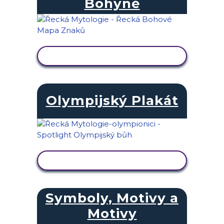
Bohyně
ZOBRAZIT AKTIVITU
Olympijský Plakát
ZOBRAZIT AKTIVITU
Symboly, Motivy a
Motivy