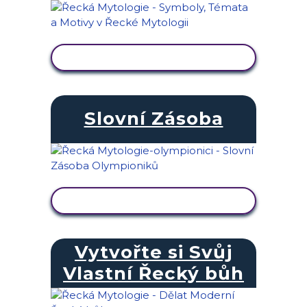
ZOBRAZIT AKTIVITU
Slovní Zásoba
ZOBRAZIT AKTIVITU
Vytvořte si Svůj
Vlastní Řecký bůh