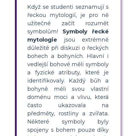
Když se studenti seznamují s
řeckou mytologií, je pro ně
užitečné začít rozumět
symbolům!
Symboly řecké
mytologie
jsou extrémně
důležité při diskuzi o řeckých
bohech a bohyních. Hlavní i
vedlejší bohové měli symboly
a fyzické atributy, které je
identifikovaly. Každý bůh a
bohyně měli svou vlastní
doménu moci a vlivu, která
často ukazovala na
předměty, rostliny a zvířata.
Některé symboly byly
spojeny s bohem pouze díky