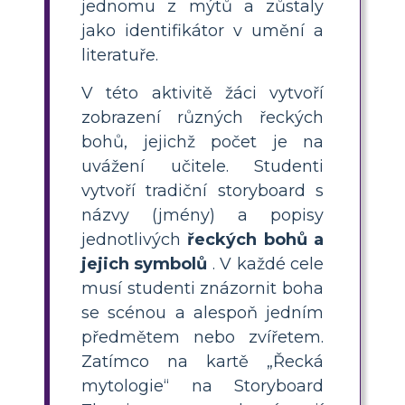
jednomu z mýtů a zůstaly
jako identifikátor v umění a
literatuře.
V této aktivitě žáci vytvoří
zobrazení různých řeckých
bohů, jejichž počet je na
uvážení učitele. Studenti
vytvoří tradiční storyboard s
názvy (jmény) a popisy
jednotlivých
řeckých bohů a
jejich symbolů
. V každé cele
musí studenti znázornit boha
se scénou a alespoň jedním
předmětem nebo zvířetem.
Zatímco na kartě „Řecká
mytologie“ na Storyboard