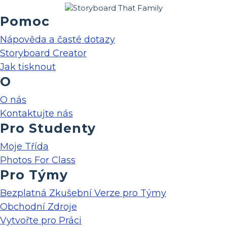
Pomoc
Nápověda a časté dotazy
Storyboard Creator
Jak tisknout
O
O nás
Kontaktujte nás
Pro Studenty
Moje Třída
Photos For Class
Pro Týmy
Bezplatná Zkušební Verze pro Týmy
Obchodní Zdroje
Vytvořte pro Práci