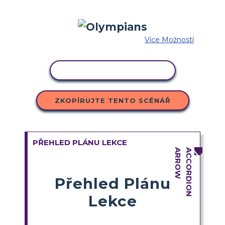
Více Možností
KOPÍROVAT AKTIVITU
ZKOPÍRUJTE TENTO SCÉNÁŘ
PŘEHLED PLÁNU LEKCE
Přehled Plánu
Lekce