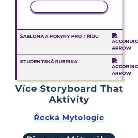
KOPÍROVAT AKTIVITU
ŠABLONA A POKYNY PRO TŘÍDU
STUDENTSKÁ RUBRIKA
Více Storyboard That
Aktivity
Řecká Mytologie