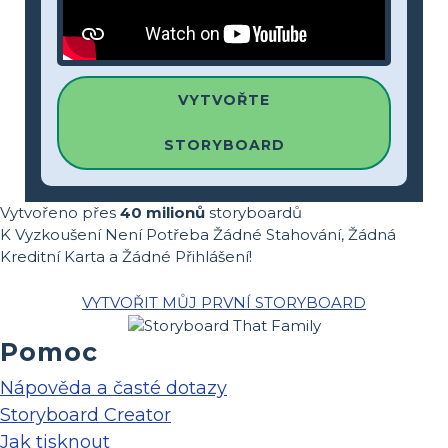
VYTVOŘTE
STORYBOARD
Vytvořeno přes
40 milionů
storyboardů
K Vyzkoušení Není Potřeba Žádné Stahování, Žádná
Kreditní Karta a Žádné Přihlášení!
VYTVOŘIT MŮJ PRVNÍ STORYBOARD
Pomoc
Nápověda a časté dotazy
Storyboard Creator
Jak tisknout