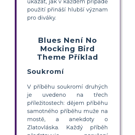
ukázat, jak v každém případě
použití přináší hlubší význam
pro diváky.
Blues Není No
Mocking Bird
Theme Příklad
Soukromí
V příběhu soukromí druhých
je uvedeno na třech
příležitostech: dějem příběhu
samotného příběhu muže na
mostě, a anekdoty o
Zlatovláska. Každý příběh