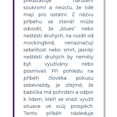
představuje narušení
soukromí a neúctu, že lidé
mají pro ostatní. Z názvu
příběhu se čtenář může
odvodit, že „blues“ nebo
neštěstí druhých, na rozdíl od
mockingbird, nenaznačují
sebelítost nebo smrt, jasněji
neštěstí druhých by neměly
být využívány nebo
posmívali. Při pohledu na
příběh člověka pokusu
sebevraždy, je zřejmé, že
babička má pohrdání a odpor
k lidem, kteří se snaží využít
situace ve svůj prospěch.
Tento příběh následuje