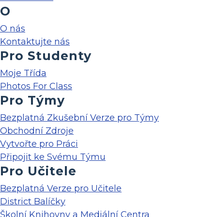
O
O nás
Kontaktujte nás
Pro Studenty
Moje Třída
Photos For Class
Pro Týmy
Bezplatná Zkušební Verze pro Týmy
Obchodní Zdroje
Vytvořte pro Práci
Připojit ke Svému Týmu
Pro Učitele
Bezplatná Verze pro Učitele
District Balíčky
Školní Knihovny a Mediální Centra