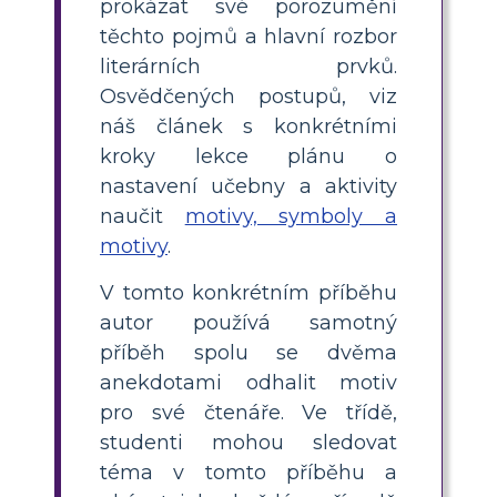
prokázat své porozumění
těchto pojmů a hlavní rozbor
literárních prvků.
Osvědčených postupů, viz
náš článek s konkrétními
kroky lekce plánu o
nastavení učebny a aktivity
naučit
motivy, symboly a
motivy
.
V tomto konkrétním příběhu
autor používá samotný
příběh spolu se dvěma
anekdotami odhalit motiv
pro své čtenáře. Ve třídě,
studenti mohou sledovat
téma v tomto příběhu a