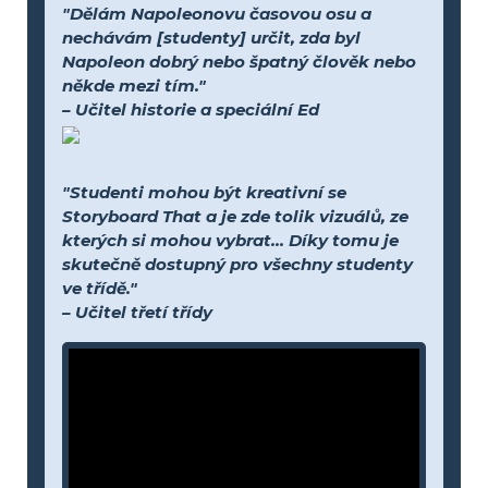
"Dělám Napoleonovu časovou osu a
nechávám [studenty] určit, zda byl
Napoleon dobrý nebo špatný člověk nebo
někde mezi tím."
– Učitel historie a speciální Ed
"Studenti mohou být kreativní se
Storyboard That a je zde tolik vizuálů, ze
kterých si mohou vybrat... Díky tomu je
skutečně dostupný pro všechny studenty
ve třídě."
– Učitel třetí třídy