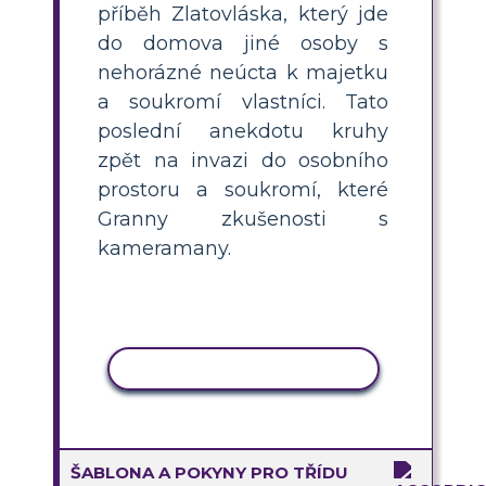
příběh Zlatovláska, který jde
do domova jiné osoby s
nehorázné neúcta k majetku
a soukromí vlastníci. Tato
poslední anekdotu kruhy
zpět na invazi do osobního
prostoru a soukromí, které
Granny zkušenosti s
kameramany.
KOPÍROVAT AKTIVITU
ŠABLONA A POKYNY PRO TŘÍDU