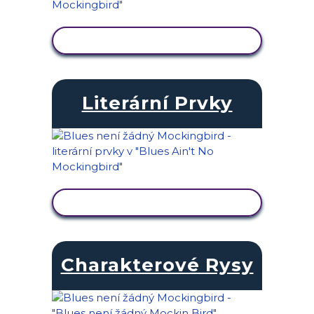
ZOBRAZIT AKTIVITU
Literární Prvky
ZOBRAZIT AKTIVITU
Charakterové Rysy