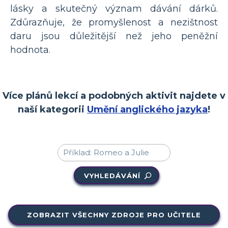
lásky a skutečný význam dávání dárků.
Zdůrazňuje, že promyšlenost a nezištnost
daru jsou důležitější než jeho peněžní
hodnota.
Více plánů lekcí a podobných aktivit najdete v
naší kategorii
Umění anglického jazyka
!
VYHLEDÁVÁNÍ
ZOBRAZIT VŠECHNY ZDROJE PRO UČITELE