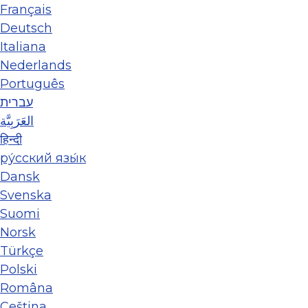
Français
Deutsch
Italiana
Nederlands
Português
עברית
العَرَبِيَّة
हिन्दी
ру́сский язы́к
Dansk
Svenska
Suomi
Norsk
Türkçe
Polski
Româna
Ceština