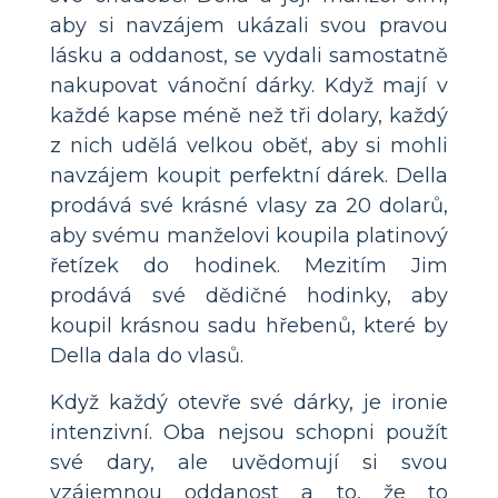
aby si navzájem ukázali svou pravou
lásku a oddanost, se vydali samostatně
nakupovat vánoční dárky. Když mají v
každé kapse méně než tři dolary, každý
z nich udělá velkou oběť, aby si mohli
navzájem koupit perfektní dárek. Della
prodává své krásné vlasy za 20 dolarů,
aby svému manželovi koupila platinový
řetízek do hodinek. Mezitím Jim
prodává své dědičné hodinky, aby
koupil krásnou sadu hřebenů, které by
Della dala do vlasů.
Když každý otevře své dárky, je ironie
intenzivní. Oba nejsou schopni použít
své dary, ale uvědomují si svou
vzájemnou oddanost a to, že to