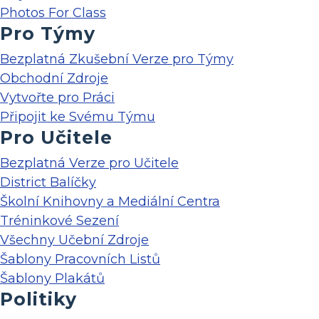
Photos For Class
Pro Týmy
Bezplatná Zkušební Verze pro Týmy
Obchodní Zdroje
Vytvořte pro Práci
Připojit ke Svému Týmu
Pro Učitele
Bezplatná Verze pro Učitele
District Balíčky
Školní Knihovny a Mediální Centra
Tréninkové Sezení
Všechny Učební Zdroje
Šablony Pracovních Listů
Šablony Plakátů
Politiky