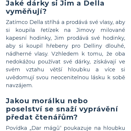
Jaké dárky si Jim a Della
vyměňují?
Zatímco Della stříhá a prodává své vlasy, aby
si koupila řetízek na Jimovy milované
kapesní hodinky, Jim prodává své hodinky,
aby si koupil hřebeny pro Delliny dlouhé,
nádherné vlasy. Vzhledem k tomu, že oba
nedokážou používat své dárky, získávají ve
svém vztahu větší hloubku a více si
uvědomují svou neocenitelnou lásku k sobě
navzájem.
Jakou morálku nebo
poselství se snaží vyprávění
předat čtenářům?
Povídka „Dar mágů“ poukazuje na hloubku