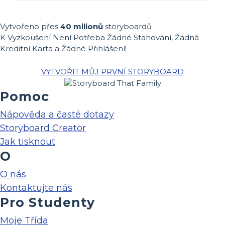
Vytvořeno přes
40 milionů
storyboardů
K Vyzkoušení Není Potřeba Žádné Stahování, Žádná
Kreditní Karta a Žádné Přihlášení!
VYTVOŘIT MŮJ PRVNÍ STORYBOARD
Pomoc
Nápověda a časté dotazy
Storyboard Creator
Jak tisknout
O
O nás
Kontaktujte nás
Pro Studenty
Moje Třída