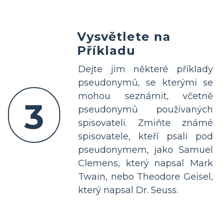
Vysvětlete na
Příkladu
Dejte jim některé příklady
pseudonymů, se kterými se
mohou seznámit, včetně
3
pseudonymů používaných
spisovateli. Zmiňte známé
spisovatele, kteří psali pod
pseudonymem, jako Samuel
Clemens, který napsal Mark
Twain, nebo Theodore Geisel,
který napsal Dr. Seuss.