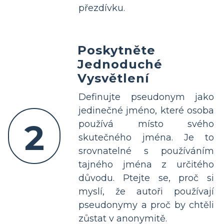
přezdívku.
Poskytněte
Jednoduché
Vysvětlení
Definujte pseudonym jako
jedinečné jméno, které osoba
2
používá místo svého
skutečného jména. Je to
srovnatelné s používáním
tajného jména z určitého
důvodu. Ptejte se, proč si
myslí, že autoři používají
pseudonymy a proč by chtěli
zůstat v anonymitě.