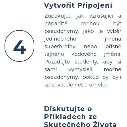
Vytvořit Připojení
Zopakujte, jak vzrušující a
nápadité mohou být
pseudonymy, jako je výběr
4
jedinečného jména
superhrdiny nebo přísně
tajného kódového jména.
Požádejte studenty, aby si
sami vymysleli možné
pseudonymy, pokud by byli
spisovatelé nebo umělci.
Diskutujte o
Příkladech ze
Skutečného Života