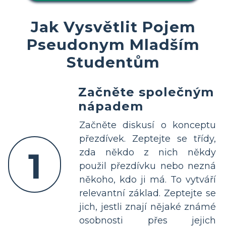
Jak Vysvětlit Pojem
Pseudonym Mladším
Studentům
Začněte společným
nápadem
Začněte diskusí o konceptu
přezdívek. Zeptejte se třídy,
1
zda někdo z nich někdy
použil přezdívku nebo nezná
někoho, kdo ji má. To vytváří
relevantní základ. Zeptejte se
jich, jestli znají nějaké známé
osobnosti přes jejich