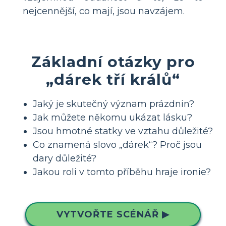
nejcennější, co mají, jsou navzájem.
Základní otázky pro
„dárek tří králů“
Jaký je skutečný význam prázdnin?
Jak můžete někomu ukázat lásku?
Jsou hmotné statky ve vztahu důležité?
Co znamená slovo „dárek“? Proč jsou
dary důležité?
Jakou roli v tomto příběhu hraje ironie?
VYTVOŘTE SCÉNÁŘ ▶