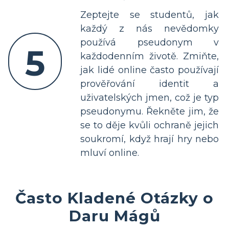
Zeptejte se studentů, jak
každý z nás nevědomky
používá pseudonym v
5
každodenním životě. Zmiňte,
jak lidé online často používají
prověřování identit a
uživatelských jmen, což je typ
pseudonymu. Řekněte jim, že
se to děje kvůli ochraně jejich
soukromí, když hrají hry nebo
mluví online.
Často Kladené Otázky o
Daru Mágů