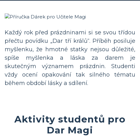
Každý rok před prázdninami si se svou třídou
přečtu povídku „Dar tří králů“. Příběh posiluje
myšlenku, že hmotné statky nejsou důležité,
spíše myšlenka a láska za darem je
skutečným významem prázdnin. Studenti
vždy ocení opakování tak silného tématu
během období lásky a sdílení.
Aktivity studentů pro
Dar Magi