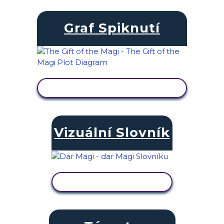
Graf Spiknutí
ZOBRAZIT AKTIVITU
Vizuální Slovník
ZOBRAZIT AKTIVITU