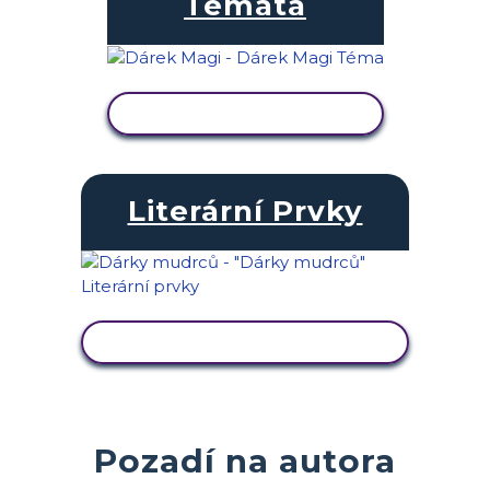
Témata
ZOBRAZIT AKTIVITU
Literární Prvky
ZOBRAZIT AKTIVITU
Pozadí na autora