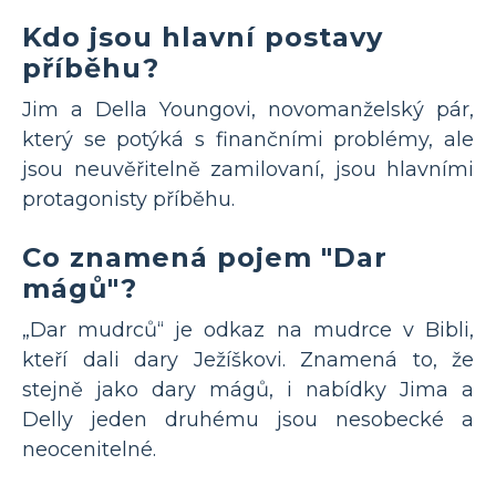
Kdo jsou hlavní postavy
příběhu?
Jim a Della Youngovi, novomanželský pár,
který se potýká s finančními problémy, ale
jsou neuvěřitelně zamilovaní, jsou hlavními
protagonisty příběhu.
Co znamená pojem "Dar
mágů"?
„Dar mudrců“ je odkaz na mudrce v Bibli,
kteří dali dary Ježíškovi. Znamená to, že
stejně jako dary mágů, i nabídky Jima a
Delly jeden druhému jsou nesobecké a
neocenitelné.