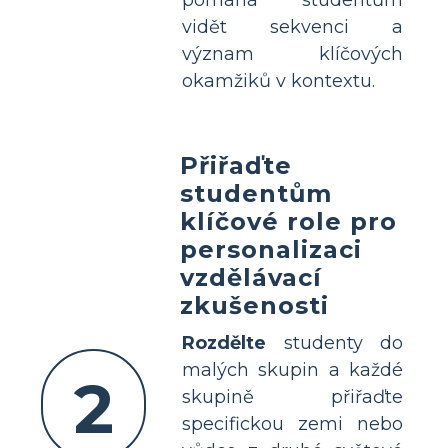
vidět sekvenci a
význam klíčových
okamžiků v kontextu.
Přiřaďte
studentům
klíčové role pro
personalizaci
vzdělávací
zkušenosti
Rozdělte
studenty do
malých skupin a každé
2
skupině přiřaďte
specifickou zemi nebo