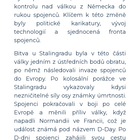
kontrolu nad válkou z Německa do
rukou spojenců. Klíčem k této změně
byly politické karikatury, vývoj
technologií a sjednocená fronta
spojenců.
Bitva u Stalingradu byla v této části
války jedním z ústředních bodů obratu,
po němž následovali invaze spojenců
do Evropy. Po kolosální porážce ve
Stalingradu vykazovaly kdysi
nezničitelné síly osy známky úmrtnosti.
Spojenci pokračovali v boji po celé
Evropě a měnili příliv války, když
napadli Normandii ve Francii, což je
událost známá pod názvem D-Day. Po
D-dni spojenci zahájili svou cestu