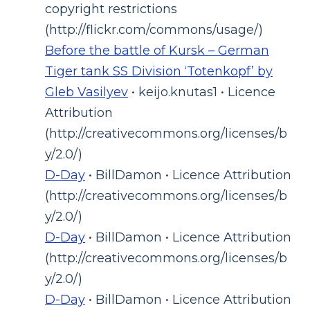
copyright restrictions
(http://flickr.com/commons/usage/)
Before the battle of Kursk – German
Tiger tank SS Division ‘Totenkopf’ by
Gleb Vasilyev
• keijo.knutas1 • Licence
Attribution
(http://creativecommons.org/licenses/b
y/2.0/)
D-Day
• BillDamon • Licence Attribution
(http://creativecommons.org/licenses/b
y/2.0/)
D-Day
• BillDamon • Licence Attribution
(http://creativecommons.org/licenses/b
y/2.0/)
D-Day
• BillDamon • Licence Attribution