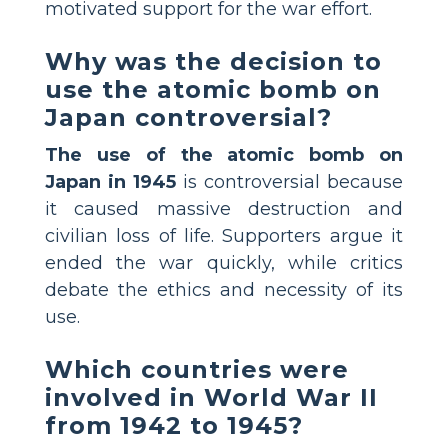
motivated support for the war effort.
Why was the decision to
use the atomic bomb on
Japan controversial?
The use of the atomic bomb on
Japan in 1945
is controversial because
it caused massive destruction and
civilian loss of life. Supporters argue it
ended the war quickly, while critics
debate the ethics and necessity of its
use.
Which countries were
involved in World War II
from 1942 to 1945?