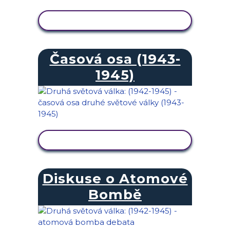
ZOBRAZIT AKTIVITU
Časová osa (1943-
1945)
ZOBRAZIT AKTIVITU
Diskuse o Atomové
Bombě