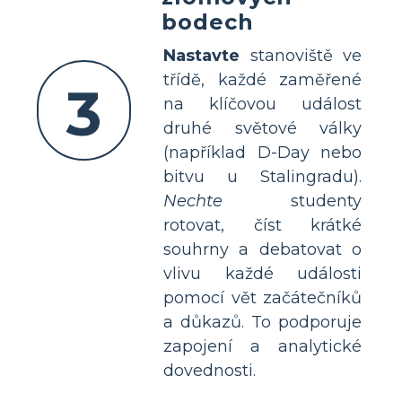
bodech
Nastavte
stanoviště ve
třídě, každé zaměřené
3
na klíčovou událost
druhé světové války
(například D-Day nebo
bitvu u Stalingradu).
Nechte
studenty
rotovat, číst krátké
souhrny a debatovat o
vlivu každé události
pomocí vět začátečníků
a důkazů. To podporuje
zapojení a analytické
dovednosti.