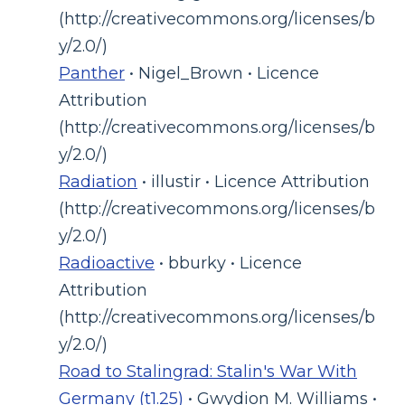
(http://creativecommons.org/licenses/b
y/2.0/)
Panther
• Nigel_Brown • Licence
Attribution
(http://creativecommons.org/licenses/b
y/2.0/)
Radiation
• illustir • Licence Attribution
(http://creativecommons.org/licenses/b
y/2.0/)
Radioactive
• bburky • Licence
Attribution
(http://creativecommons.org/licenses/b
y/2.0/)
Road to Stalingrad: Stalin's War With
Germany (t1.25)
• Gwydion M. Williams •