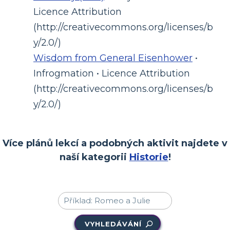
Licence Attribution
(http://creativecommons.org/licenses/b
y/2.0/)
Wisdom from General Eisenhower
•
Infrogmation • Licence Attribution
(http://creativecommons.org/licenses/b
y/2.0/)
Více plánů lekcí a podobných aktivit najdete v
naší kategorii
Historie
!
VYHLEDÁVÁNÍ