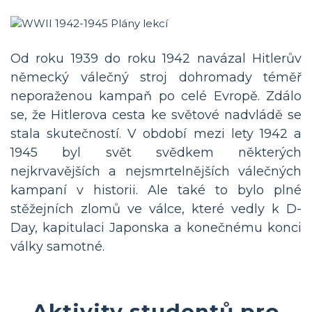
Od roku 1939 do roku 1942 navázal Hitlerův
německý válečný stroj dohromady téměř
neporaženou kampaň po celé Evropě. Zdálo
se, že Hitlerova cesta ke světové nadvládě se
stala skutečností. V období mezi lety 1942 a
1945 byl svět svědkem některých
nejkrvavějších a nejsmrtelnějších válečných
kampaní v historii. Ale také to bylo plné
stěžejních zlomů ve válce, které vedly k D-
Day, kapitulaci Japonska a konečnému konci
války samotné.
Aktivity studentů pro