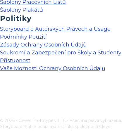
Šablony Pracovních Listů
Šablony Plakátů
Politiky
Storyboard o Autorských Právech a Usage
Podmínky Použití
Zásady Ochrany Osobních Údajů
Soukromí a Zabezpečení pro Školy a Studenty
Přístupnost
Vaše Možnosti Ochrany Osobních Údajů
© 2026 - Clever Prototypes, LLC - Všechna práva vyhrazena.
StoryboardThat je ochranná známka společnosti
Clever