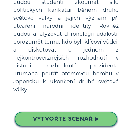
budou studenti zkoumat sílu
politických karikatur během druhé
světové války a jejich význam při
utváření národní identity. Rovněž
budou analyzovat chronologii událostí,
porozumět tomu, kdo byli klíčoví vůdci,
a diskutovat o jednom z
nejkontroverznějších rozhodnutí v
historii: rozhodnutí prezidenta
Trumana použít atomovou bombu v
Japonsku k ukončení druhé světové
války.
VYTVOŘTE SCÉNÁŘ ▶