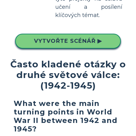
učení a posílení
klíčových témat.
VYTVOŘTE SCÉNÁŘ ▶
Často kladené otázky o
druhé světové válce:
(1942-1945)
What were the main
turning points in World
War II between 1942 and
1945?