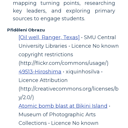
mapping turning points, researching
key leaders, and exploring primary
sources to engage students.
Přidělení Obrazu
[Oil well, Ranger, Texas]
• SMU Central
University Libraries • Licence No known
copyright restrictions
(http://flickr.com/commons/usage/)
49513-Hiroshima
• xiquinhosilva •
Licence Attribution
(http://creativecommons.org/licenses/b
y/2.0/)
Atomic bomb blast at Bikini Island
•
Museum of Photographic Arts
Collections • Licence No known