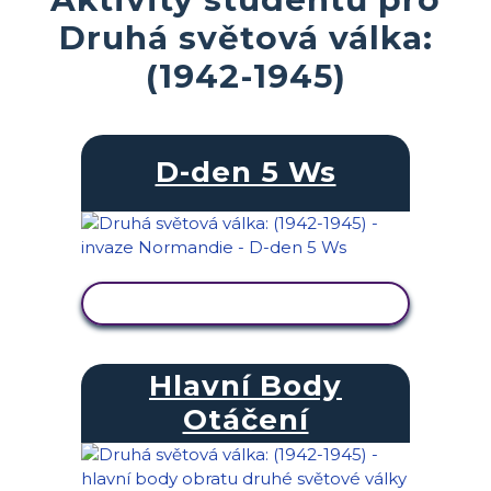
Druhá světová válka:
(1942-1945)
D-den 5 Ws
ZOBRAZIT AKTIVITU
Hlavní Body
Otáčení