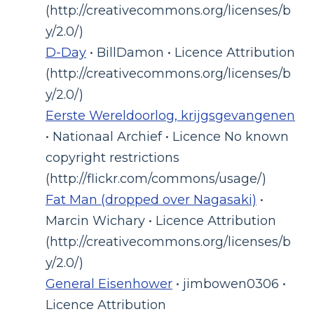
(http://creativecommons.org/licenses/b
y/2.0/)
D-Day
• BillDamon • Licence Attribution
(http://creativecommons.org/licenses/b
y/2.0/)
Eerste Wereldoorlog, krijgsgevangenen
• Nationaal Archief • Licence No known
copyright restrictions
(http://flickr.com/commons/usage/)
Fat Man (dropped over Nagasaki)
•
Marcin Wichary • Licence Attribution
(http://creativecommons.org/licenses/b
y/2.0/)
General Eisenhower
• jimbowen0306 •
Licence Attribution