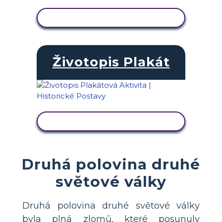
ZOBRAZIT AKTIVITU
Životopis Plakát
ZOBRAZIT AKTIVITU
Druhá polovina druhé
světové války
Druhá polovina druhé světové války
byla plná zlomů, které posunuly