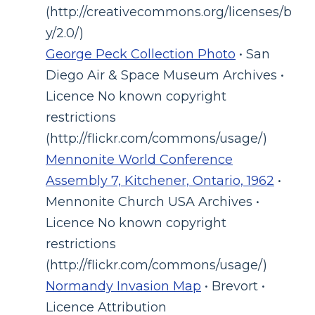
(http://creativecommons.org/licenses/b
y/2.0/)
George Peck Collection Photo
• San
Diego Air & Space Museum Archives •
Licence No known copyright
restrictions
(http://flickr.com/commons/usage/)
Mennonite World Conference
Assembly 7, Kitchener, Ontario, 1962
•
Mennonite Church USA Archives •
Licence No known copyright
restrictions
(http://flickr.com/commons/usage/)
Normandy Invasion Map
• Brevort •
Licence Attribution