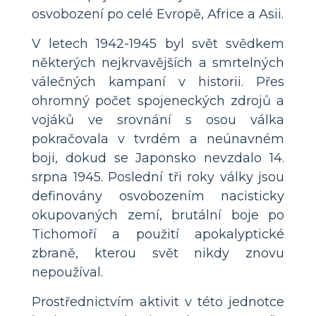
osvobození po celé Evropě, Africe a Asii.
V letech 1942-1945 byl svět svědkem
některých nejkrvavějších a smrtelných
válečných kampaní v historii. Přes
ohromný počet spojeneckých zdrojů a
vojáků ve srovnání s osou válka
pokračovala v tvrdém a neúnavném
boji, dokud se Japonsko nevzdalo 14.
srpna 1945. Poslední tři roky války jsou
definovány osvobozením nacisticky
okupovaných zemí, brutální boje po
Tichomoří a použití apokalyptické
zbraně, kterou svět nikdy znovu
nepoužíval.
Prostřednictvím aktivit v této jednotce