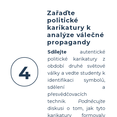
Zařaďte
politické
karikatury k
analýze válečné
propagandy
Sdílejte
autentické
politické karikatury z
4
období druhé světové
války a vedte studenty k
identifikaci symbolů,
sdělení a
přesvědčovacích
technik.
Podněcujte
diskusi o tom, jak tyto
karikatury formovaly