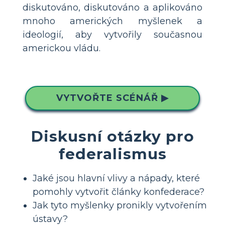
diskutováno, diskutováno a aplikováno
mnoho amerických myšlenek a
ideologií, aby vytvořily současnou
americkou vládu.
VYTVOŘTE SCÉNÁŘ ▶
Diskusní otázky pro
federalismus
Jaké jsou hlavní vlivy a nápady, které
pomohly vytvořit články konfederace?
Jak tyto myšlenky pronikly vytvořením
ústavy?