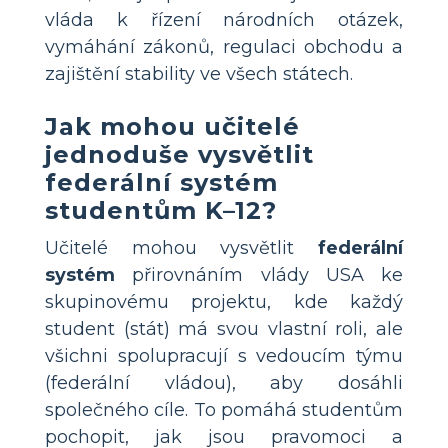
vláda k řízení národních otázek,
vymáhání zákonů, regulaci obchodu a
zajištění stability ve všech státech.
Jak mohou učitelé
jednoduše vysvětlit
federální systém
studentům K–12?
Učitelé mohou vysvětlit
federální
systém
přirovnáním vlády USA ke
skupinovému projektu, kde každý
student (stát) má svou vlastní roli, ale
všichni spolupracují s vedoucím týmu
(federální vládou), aby dosáhli
společného cíle. To pomáhá studentům
pochopit, jak jsou pravomoci a