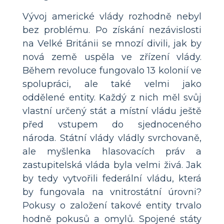
Vývoj americké vlády rozhodně nebyl
bez problému. Po získání nezávislosti
na Velké Británii se mnozí divili, jak by
nová země uspěla ve zřízení vlády.
Během revoluce fungovalo 13 kolonií ve
spolupráci, ale také velmi jako
oddělené entity. Každý z nich měl svůj
vlastní určený stát a místní vládu ještě
před vstupem do sjednoceného
národa. Státní vlády vládly svrchovaně,
ale myšlenka hlasovacích práv a
zastupitelská vláda byla velmi živá. Jak
by tedy vytvořili federální vládu, která
by fungovala na vnitrostátní úrovni?
Pokusy o založení takové entity trvalo
hodně pokusů a omylů. Spojené státy