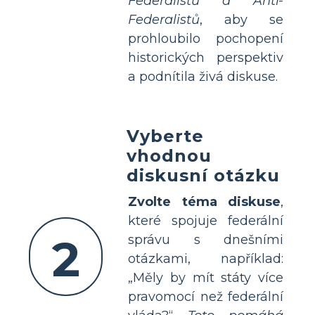
Federalistů a Anti-
Federalistů
, aby se
prohloubilo pochopení
historických perspektiv
a podnítila živá diskuse.
Vyberte
vhodnou
diskusní otázku
Zvolte téma diskuse
,
které spojuje federální
2
správu s dnešními
otázkami, například:
„Měly by mít státy více
pravomocí než federální