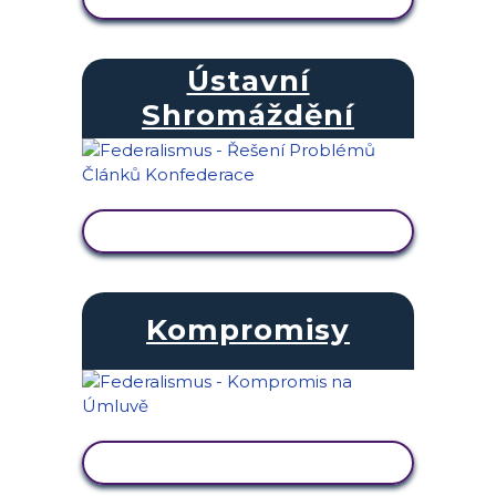
Ústavní
Shromáždění
ZOBRAZIT AKTIVITU
Kompromisy
ZOBRAZIT AKTIVITU