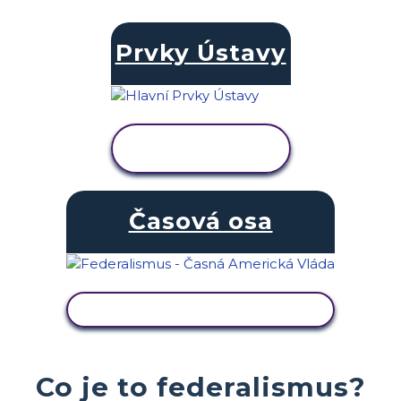
Prvky Ústavy
ZOBRAZIT
AKTIVITU
Časová osa
ZOBRAZIT AKTIVITU
Co je to federalismus?