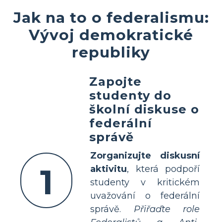
Jak na to o federalismu:
Vývoj demokratické
republiky
Zapojte
studenty do
školní diskuse o
federální
správě
Zorganizujte diskusní
1
aktivitu
, která podpoří
studenty v kritickém
uvažování o federální
správě.
Přiřaďte role