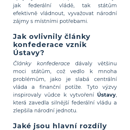
jak federální vládě, tak státům
efektivně vládnout, vyvažovat národní
zájmy s místními potřebami.
Jak ovlivnily články
konfederace vznik
Ústavy?
Články konfederace
dávaly většinu
moci státům, což vedlo k mnoha
problémům, jako je slabá centrální
vláda a finanční potíže. Tyto výzvy
inspirovaly vůdce k vytvoření
Ústavy
,
která zavedla silnější federální vládu a
zlepšila národní jednotu.
Jaké jsou hlavní rozdíly