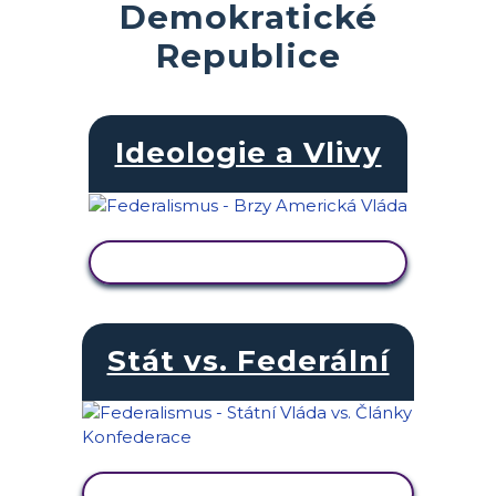
Demokratické
Republice
Ideologie a Vlivy
ZOBRAZIT AKTIVITU
Stát vs. Federální
ZOBRAZIT AKTIVITU