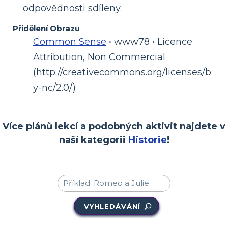
odpovědnosti sdíleny.
Přidělení Obrazu
Common Sense
• www78 • Licence
Attribution, Non Commercial
(http://creativecommons.org/licenses/b
y-nc/2.0/)
Více plánů lekcí a podobných aktivit najdete v
naší kategorii
Historie
!
VYHLEDÁVÁNÍ