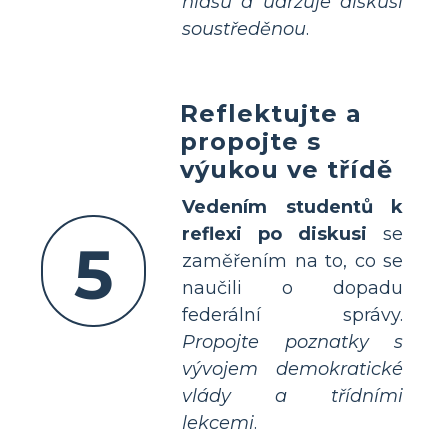
hlasů a udržuje diskusi
soustředěnou
.
Reflektujte a
propojte s
výukou ve třídě
Vedením studentů k
reflexi po diskusi
se
5
zaměřením na to, co se
naučili o dopadu
federální správy.
Propojte poznatky s
vývojem demokratické
vlády a třídními
lekcemi
.