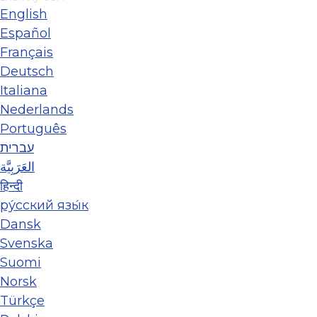
English
Español
Français
Deutsch
Italiana
Nederlands
Português
עברית
العَرَبِيَّة
हिन्दी
ру́сский язы́к
Dansk
Svenska
Suomi
Norsk
Türkçe