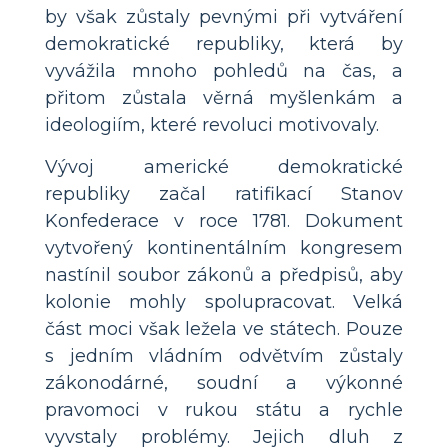
by však zůstaly pevnými při vytváření
demokratické republiky, která by
vyvážila mnoho pohledů na čas, a
přitom zůstala věrná myšlenkám a
ideologiím, které revoluci motivovaly.
Vývoj americké demokratické
republiky začal ratifikací Stanov
Konfederace v roce 1781. Dokument
vytvořený kontinentálním kongresem
nastínil soubor zákonů a předpisů, aby
kolonie mohly spolupracovat. Velká
část moci však ležela ve státech. Pouze
s jedním vládním odvětvím zůstaly
zákonodárné, soudní a výkonné
pravomoci v rukou státu a rychle
vyvstaly problémy. Jejich dluh z