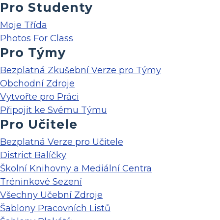
Pro Studenty
Moje Třída
Photos For Class
Pro Týmy
Bezplatná Zkušební Verze pro Týmy
Obchodní Zdroje
Vytvořte pro Práci
Připojit ke Svému Týmu
Pro Učitele
Bezplatná Verze pro Učitele
District Balíčky
Školní Knihovny a Mediální Centra
Tréninkové Sezení
Všechny Učební Zdroje
Šablony Pracovních Listů