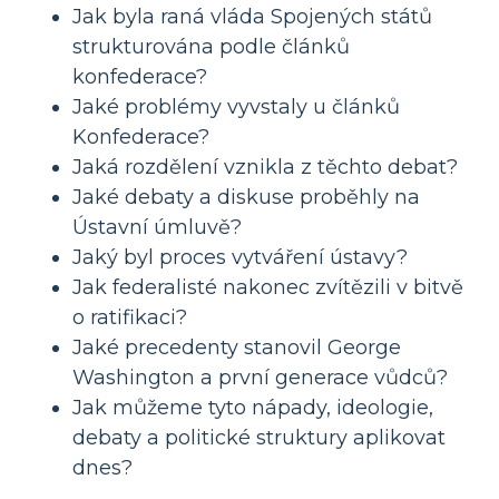
Jak byla raná vláda Spojených států
strukturována podle článků
konfederace?
Jaké problémy vyvstaly u článků
Konfederace?
Jaká rozdělení vznikla z těchto debat?
Jaké debaty a diskuse proběhly na
Ústavní úmluvě?
Jaký byl proces vytváření ústavy?
Jak federalisté nakonec zvítězili v bitvě
o ratifikaci?
Jaké precedenty stanovil George
Washington a první generace vůdců?
Jak můžeme tyto nápady, ideologie,
debaty a politické struktury aplikovat
dnes?