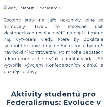
Spojené státy na jaře nevznikly, plně se
formovaly. Trvalo to statečné úsilí
vlasteneckých revolucionářů na bojišti i mimo
něj. Vytvoření vlády, která by dokázala
sjednotit kolonie do jediného národa, bylo při
navrhování kontroverzní. Po mnoha debatách
a kompromisech se však federální vláda USA
vytvořila vývojem Konfederačních článků a
pozdější ústavy.
Aktivity studentů pro
Federalismus: Evoluce v