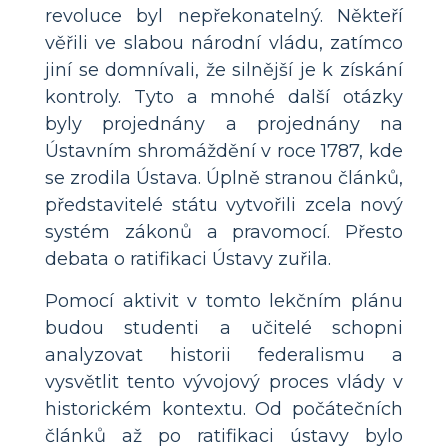
revoluce byl nepřekonatelný. Někteří
věřili ve slabou národní vládu, zatímco
jiní se domnívali, že silnější je k získání
kontroly. Tyto a mnohé další otázky
byly projednány a projednány na
Ústavním shromáždění v roce 1787, kde
se zrodila Ústava. Úplně stranou článků,
představitelé státu vytvořili zcela nový
systém zákonů a pravomocí. Přesto
debata o ratifikaci Ústavy zuřila.
Pomocí aktivit v tomto lekčním plánu
budou studenti a učitelé schopni
analyzovat historii federalismu a
vysvětlit tento vývojový proces vlády v
historickém kontextu. Od počátečních
článků až po ratifikaci ústavy bylo