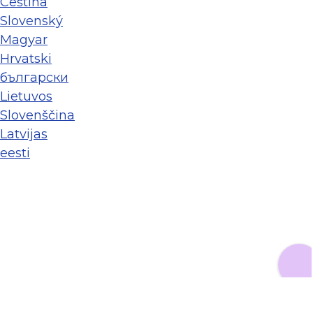
Ceština
Slovenský
Magyar
Hrvatski
български
Lietuvos
Slovenščina
Latvijas
eesti