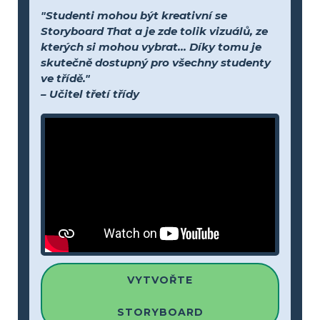
"Studenti mohou být kreativní se
Storyboard That a je zde tolik vizuálů, ze
kterých si mohou vybrat... Díky tomu je
skutečně dostupný pro všechny studenty
ve třídě."
– Učitel třetí třídy
VYTVOŘTE
STORYBOARD