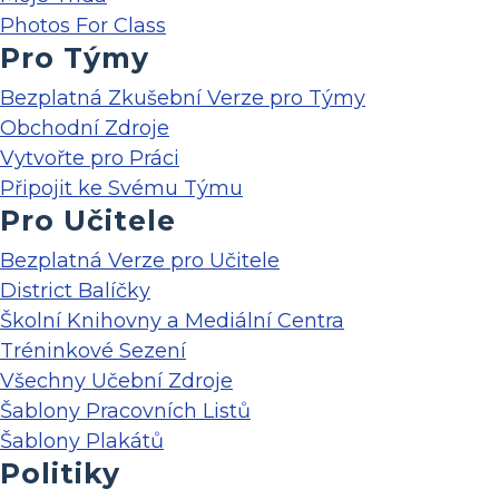
Photos For Class
Pro Týmy
Bezplatná Zkušební Verze pro Týmy
Obchodní Zdroje
Vytvořte pro Práci
Připojit ke Svému Týmu
Pro Učitele
Bezplatná Verze pro Učitele
District Balíčky
Školní Knihovny a Mediální Centra
Tréninkové Sezení
Všechny Učební Zdroje
Šablony Pracovních Listů
Šablony Plakátů
Politiky