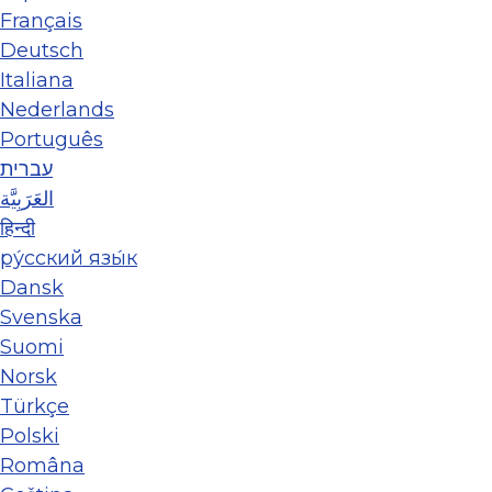
Français
Deutsch
Italiana
Nederlands
Português
עברית
العَرَبِيَّة
हिन्दी
ру́сский язы́к
Dansk
Svenska
Suomi
Norsk
Türkçe
Polski
Româna