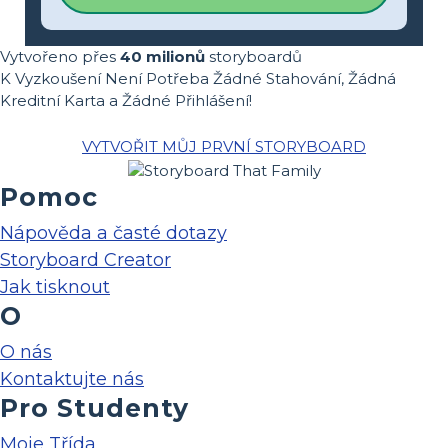
Vytvořeno přes
40 milionů
storyboardů
K Vyzkoušení Není Potřeba Žádné Stahování, Žádná
Kreditní Karta a Žádné Přihlášení!
VYTVOŘIT MŮJ PRVNÍ STORYBOARD
Pomoc
Nápověda a časté dotazy
Storyboard Creator
Jak tisknout
O
O nás
Kontaktujte nás
Pro Studenty
Moje Třída