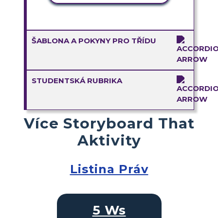
ŠABLONA A POKYNY PRO TŘÍDU
STUDENTSKÁ RUBRIKA
Více Storyboard That
Aktivity
Listina Práv
5 Ws