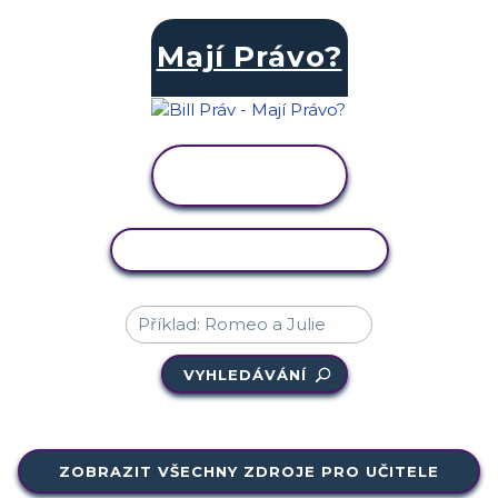
Mají Právo?
ZOBRAZIT
AKTIVITU
KOPÍROVAT AKTIVITU
VYHLEDÁVÁNÍ
ZOBRAZIT VŠECHNY ZDROJE PRO UČITELE