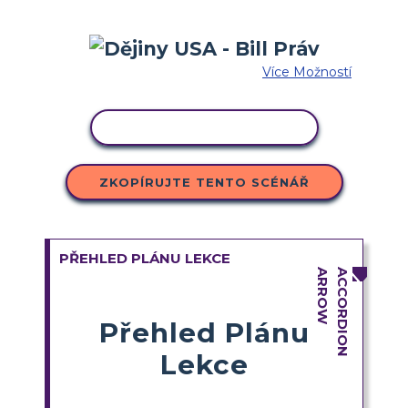
Více Možností
KOPÍROVAT AKTIVITU
ZKOPÍRUJTE TENTO SCÉNÁŘ
PŘEHLED PLÁNU LEKCE
Přehled Plánu
Lekce