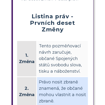
Listina práv -
Prvních deset
Změny
Tento pozměňovací
návrh zaručuje,
1.
občané Spojených
Změna
států svobodu slova,
tisku a náboženství.
Právo nosit zbraně
2.
znamená, že občané
Změna
mohou vlastnit a nosit
zbraně.