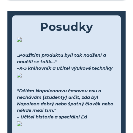
Posudky
„Použitím produktu byli tak nadšení a
naučili se tolik...“
–K-5 knihovník a učitel výukové techniky
"Dělám Napoleonovu časovou osu a
nechávám [studenty] určit, zda byl
Napoleon dobrý nebo špatný člověk nebo
někde mezi tím."
– Učitel historie a speciální Ed