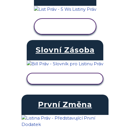
ZOBRAZIT
AKTIVITU
Slovní Zásoba
ZOBRAZIT AKTIVITU
První Změna