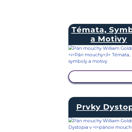
Témata, Symb
a Motivy
ZOBRAZIT AKTIVIT
Prvky Dystop