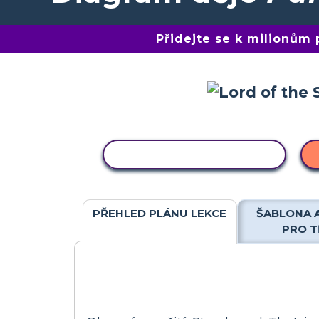
Přidejte se k milionům
KOPÍROVAT AKTIVITU
PŘEHLED PLÁNU LEKCE
ŠABLONA 
PRO T