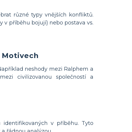
rat různé typy vnějších konfliktů.
y v příběhu bojují) nebo postava vs.
 Motivech
. Například neshody mezi Ralphem a
ezi civilizovanou společností a
 identifikovaných v příběhu. Tyto
 a řádnou analýzou.