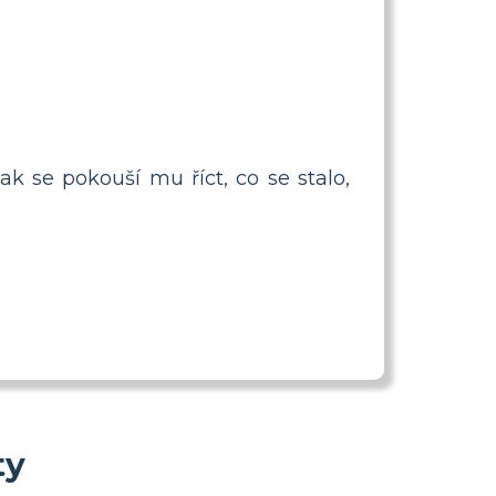
k se pokouší mu říct, co se stalo,
ty