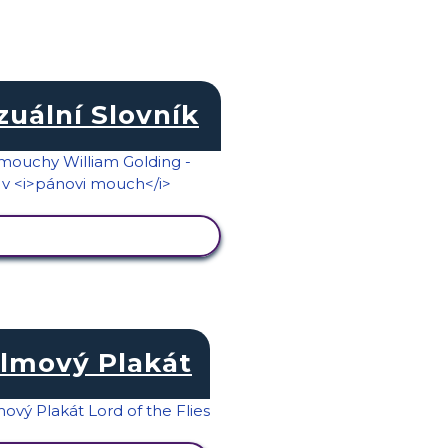
zuální Slovník
ZOBRAZIT AKTIVITU
ilmový Plakát