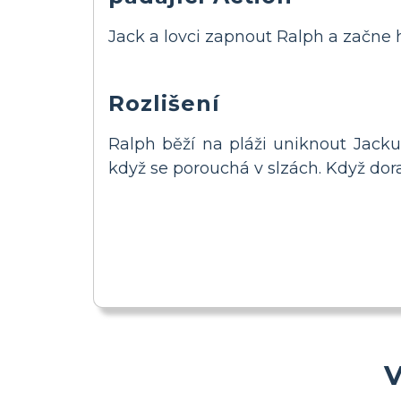
Jack a lovci zapnout Ralph a začne 
Rozlišení
Ralph běží na pláži uniknout Jacku.
když se porouchá v slzách. Když doraz
V