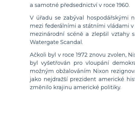
a samotné předsednictví v roce 1960.
V úřadu se zabýval hospodářskými ne
mezi federálními a státními vládami 
mezinárodní scéně a zlepšil vztahy 
Watergate Scandal.
Ačkoli byl v roce 1972 znovu zvolen, N
byl vyšetřován pro vloupání demokra
možným obžalováním Nixon rezignoval 
jako nejdražší prezident americké hi
změnilo krajinu americké politiky.