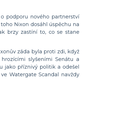
 o podporu nového partnerství
ě toho Nixon dosáhl úspěchu na
 brzy zastíní to, co se stane
xonův záda byla proti zdi, když
 hrozícími slyšeními Senátu a
jako příznivý politik a odešel
le ve Watergate Scandal navždy