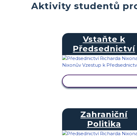
Aktivity studentů pr
Vstaňte k
Předsednictví
ZOBRAZIT AKTIVITU
Zahraniční
Politika