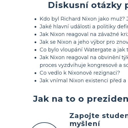
Diskusní otázky 
Kdo byl Richard Nixon jako muž? 
Jaké hlavní události a politiky de
Jak Nixon reagoval na závažné kri
Jak se Nixon a jeho výbor pro znov
Co bylo vloupání Watergate a jak 
Jak Nixon reagoval na obvinění týk
proces vyzdvihuje kongresové a so
Co vedlo k Nixonově rezignaci?
Jak vnímal Nixon existenci před 
Jak na to o prezide
Zapojte studen
myšlení