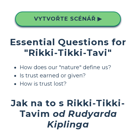
VYTVOŘTE SCÉNÁŘ ▶
Essential Questions for
"Rikki-Tikki-Tavi"
How does our "nature" define us?
Is trust earned or given?
How is trust lost?
Jak na to s Rikki-Tikki-
Tavim
od Rudyarda
Kiplinga