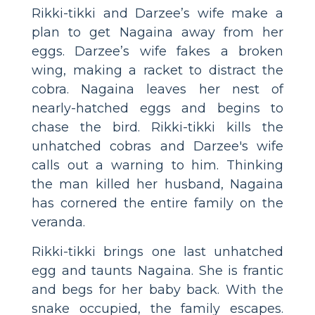
Rikki-tikki and Darzee’s wife make a
plan to get Nagaina away from her
eggs. Darzee’s wife fakes a broken
wing, making a racket to distract the
cobra. Nagaina leaves her nest of
nearly-hatched eggs and begins to
chase the bird. Rikki-tikki kills the
unhatched cobras and Darzee's wife
calls out a warning to him. Thinking
the man killed her husband, Nagaina
has cornered the entire family on the
veranda.
Rikki-tikki brings one last unhatched
egg and taunts Nagaina. She is frantic
and begs for her baby back. With the
snake occupied, the family escapes.