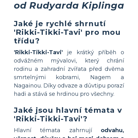
od Rudyarda Kiplinga
Jaké je rychlé shrnutí
'Rikki-Tikki-Tavi' pro mou
třídu?
'Rikki-Tikki-Tavi'
je krátký příběh o
odvážném mývalovi, který chrání
rodinu a zahradní zvířata před dvěma
smrtelnými kobrami, Nagem a
Nagainou. Díky odvaze a důvtipu porazí
hadi a stává se hrdinou pro všechny.
Jaké jsou hlavní témata v
'Rikki-Tikki-Tavi'?
Hlavní témata zahrnují
odvahu,