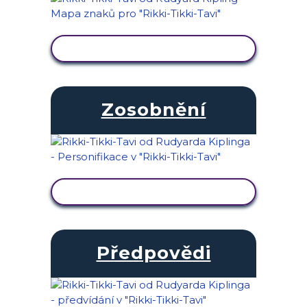
ZOBRAZIT AKTIVITU
Zosobnění
ZOBRAZIT AKTIVITU
Předpovědi