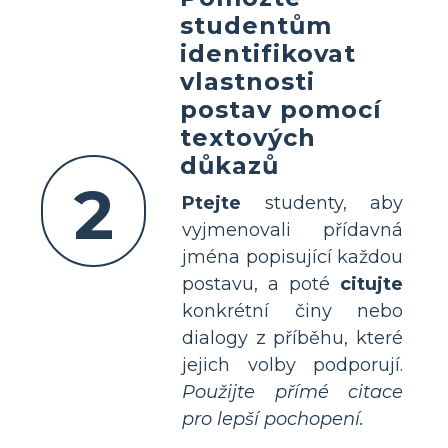
studentům
identifikovat
vlastnosti
postav pomocí
textových
důkazů
2
Ptejte
studenty, aby
vyjmenovali přídavná
jména popisující každou
postavu, a poté
citujte
konkrétní činy nebo
dialogy z příběhu, které
jejich volby podporují.
Použijte přímé citace
pro lepší pochopení.