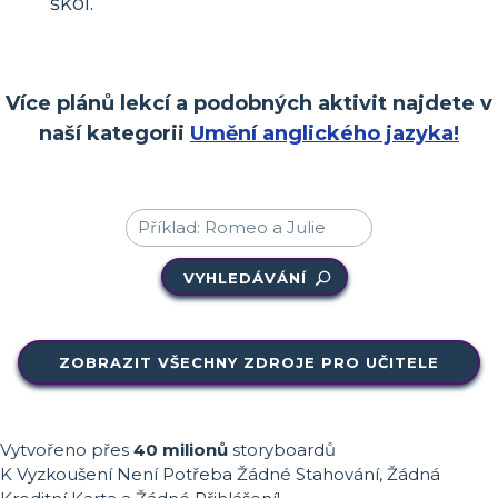
škol.
Více plánů lekcí a podobných aktivit najdete v
naší kategorii
Umění anglického jazyka!
VYHLEDÁVÁNÍ
ZOBRAZIT VŠECHNY ZDROJE PRO UČITELE
Vytvořeno přes
40 milionů
storyboardů
K Vyzkoušení Není Potřeba Žádné Stahování, Žádná