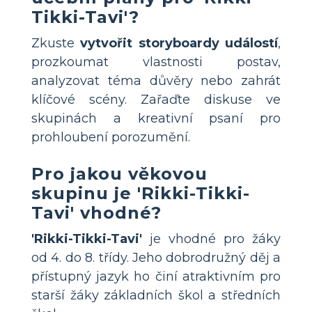
Tikki-Tavi'?
Zkuste
vytvořit storyboardy událostí
,
prozkoumat vlastnosti postav,
analyzovat téma důvěry nebo zahrát
klíčové scény. Zařaďte diskuse ve
skupinách a kreativní psaní pro
prohloubení porozumění.
Pro jakou věkovou
skupinu je 'Rikki-Tikki-
Tavi' vhodné?
'Rikki-Tikki-Tavi'
je vhodné pro žáky
od 4. do 8. třídy. Jeho dobrodružný děj a
přístupný jazyk ho činí atraktivním pro
starší žáky základních škol a středních