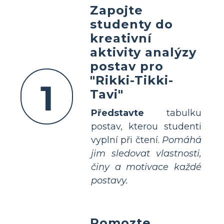
Zapojte
studenty do
kreativní
aktivity analýzy
postav pro
"Rikki-Tikki-
1
Tavi"
Představte
tabulku
postav, kterou studenti
vyplní při čtení.
Pomáhá
jim sledovat vlastnosti,
činy a motivace každé
postavy.
Pomozte