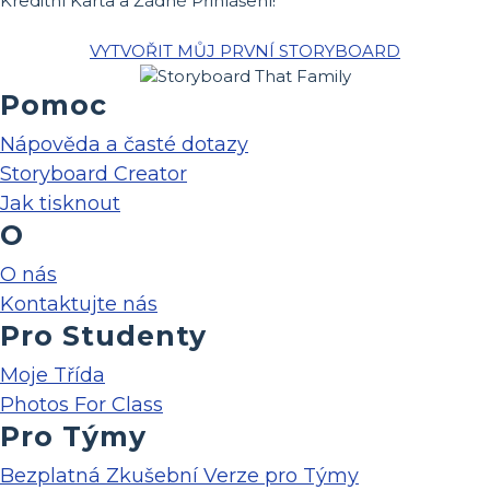
Kreditní Karta a Žádné Přihlášení!
VYTVOŘIT MŮJ PRVNÍ STORYBOARD
Pomoc
Nápověda a časté dotazy
Storyboard Creator
Jak tisknout
O
O nás
Kontaktujte nás
Pro Studenty
Moje Třída
Photos For Class
Pro Týmy
Bezplatná Zkušební Verze pro Týmy