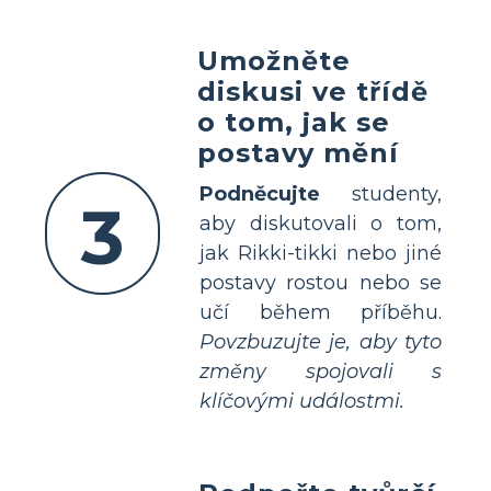
Umožněte
diskusi ve třídě
o tom, jak se
postavy mění
Podněcujte
studenty,
3
aby diskutovali o tom,
jak Rikki-tikki nebo jiné
postavy rostou nebo se
učí během příběhu.
Povzbuzujte je, aby tyto
změny spojovali s
klíčovými událostmi.