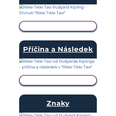
ZOBRAZIT AKTIVITU
Příčina a Následek
ZOBRAZIT AKTIVITU
Znaky