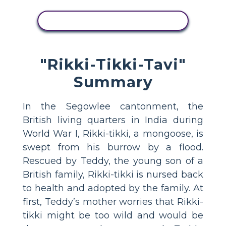
ZOBRAZIT AKTIVITU
"Rikki-Tikki-Tavi"
Summary
In the Segowlee cantonment, the
British living quarters in India during
World War I, Rikki-tikki, a mongoose, is
swept from his burrow by a flood.
Rescued by Teddy, the young son of a
British family, Rikki-tikki is nursed back
to health and adopted by the family. At
first, Teddy’s mother worries that Rikki-
tikki might be too wild and would be