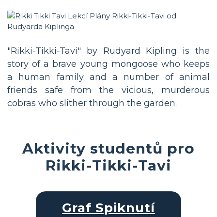
"Rikki-Tikki-Tavi" by Rudyard Kipling is the
story of a brave young mongoose who keeps
a human family and a number of animal
friends safe from the vicious, murderous
cobras who slither through the garden.
Aktivity studentů pro
Rikki-Tikki-Tavi
Graf Spiknutí