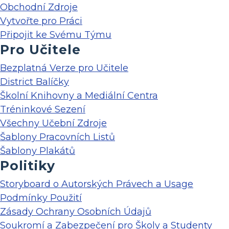
Obchodní Zdroje
Vytvořte pro Práci
Připojit ke Svému Týmu
Pro Učitele
Bezplatná Verze pro Učitele
District Balíčky
Školní Knihovny a Mediální Centra
Tréninkové Sezení
Všechny Učební Zdroje
Šablony Pracovních Listů
Šablony Plakátů
Politiky
Storyboard o Autorských Právech a Usage
Podmínky Použití
Zásady Ochrany Osobních Údajů
Soukromí a Zabezpečení pro Školy a Studenty