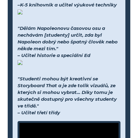
–K-5 knihovník a učitel výukové techniky
"Dělám Napoleonovu časovou osu a
nechávám [studenty] určit, zda byl
Napoleon dobrý nebo špatný člověk nebo
někde mezi tím."
– Učitel historie a speciální Ed
"Studenti mohou být kreativní se
Storyboard That a je zde tolik vizuálů, ze
kterých si mohou vybrat... Díky tomu je
skutečně dostupný pro všechny studenty
ve třídě."
– Učitel třetí třídy