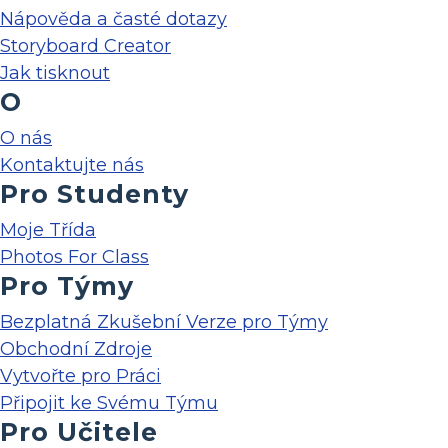
Nápověda a časté dotazy
Storyboard Creator
Jak tisknout
O
O nás
Kontaktujte nás
Pro Studenty
Moje Třída
Photos For Class
Pro Týmy
Bezplatná Zkušební Verze pro Týmy
Obchodní Zdroje
Vytvořte pro Práci
Připojit ke Svému Týmu
Pro Učitele