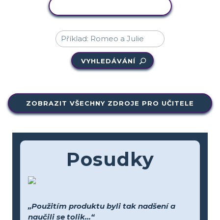
KOPÍROVAT AKTIVITU
VYHLEDÁVÁNÍ
ZOBRAZIT VŠECHNY ZDROJE PRO UČITELE
Posudky
„Použitím produktu byli tak nadšení a
naučili se tolik...“