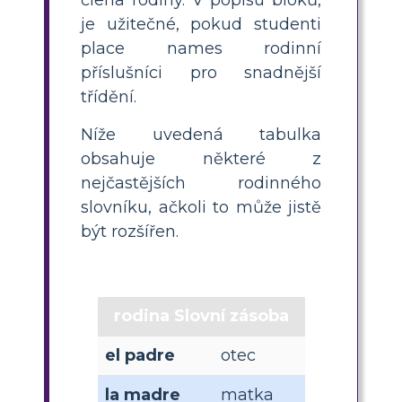
je užitečné, pokud studenti
place names rodinní
příslušníci pro snadnější
třídění.
Níže uvedená tabulka
obsahuje některé z
nejčastějších rodinného
slovníku, ačkoli to může jistě
být rozšířen.
rodina Slovní zásoba
el padre
otec
la madre
matka