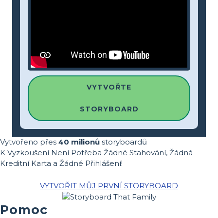
VYTVOŘTE
STORYBOARD
Vytvořeno přes
40 milionů
storyboardů
K Vyzkoušení Není Potřeba Žádné Stahování, Žádná
Kreditní Karta a Žádné Přihlášení!
VYTVOŘIT MŮJ PRVNÍ STORYBOARD
Pomoc