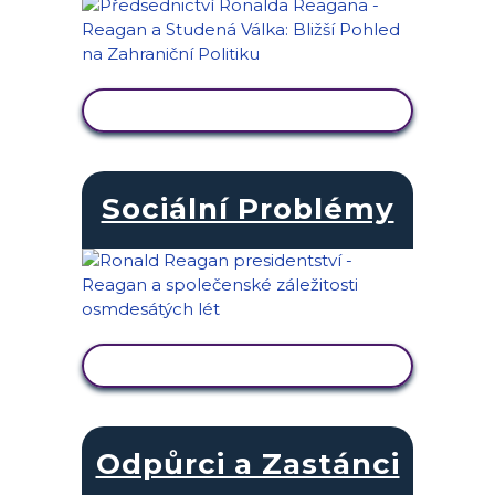
ZOBRAZIT AKTIVITU
Sociální Problémy
ZOBRAZIT AKTIVITU
Odpůrci a Zastánci