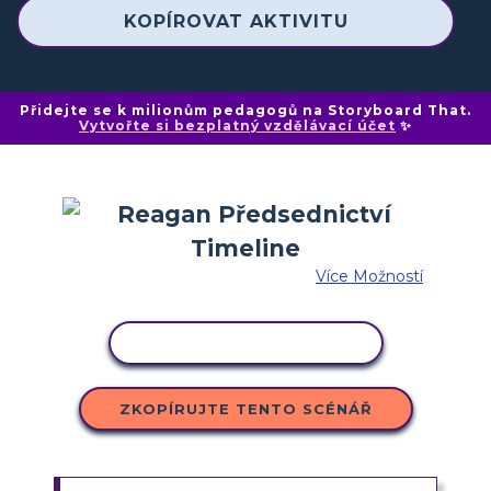
KOPÍROVAT AKTIVITU
Přidejte se k milionům pedagogů na Storyboard That.
Vytvořte si bezplatný vzdělávací účet
✨
Více Možností
KOPÍROVAT AKTIVITU
ZKOPÍRUJTE TENTO SCÉNÁŘ