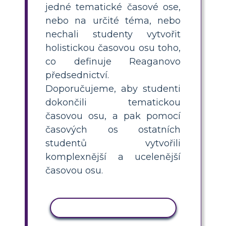
jedné tematické časové ose,
nebo na určité téma, nebo
nechali studenty vytvořit
holistickou časovou osu toho,
co definuje Reaganovo
předsednictví.
Doporučujeme, aby studenti
dokončili tematickou
časovou osu, a pak pomocí
časových os ostatních
studentů vytvořili
komplexnější a ucelenější
časovou osu.
KOPÍROVAT AKTIVITU