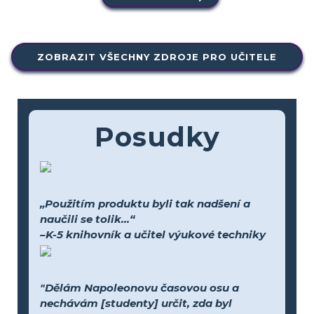
ZOBRAZIT VŠECHNY ZDROJE PRO UČITELE
Posudky
„Použitím produktu byli tak nadšení a
naučili se tolik...“
–K-5 knihovník a učitel výukové techniky
"Dělám Napoleonovu časovou osu a
nechávám [studenty] určit, zda byl