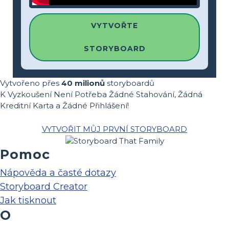
VYTVOŘTE
STORYBOARD
Vytvořeno přes
40 milionů
storyboardů
K Vyzkoušení Není Potřeba Žádné Stahování, Žádná
Kreditní Karta a Žádné Přihlášení!
VYTVOŘIT MŮJ PRVNÍ STORYBOARD
Pomoc
Nápověda a časté dotazy
Storyboard Creator
Jak tisknout
O