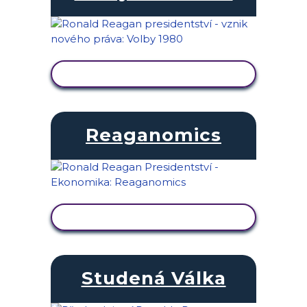
ZOBRAZIT AKTIVITU
Reaganomics
ZOBRAZIT AKTIVITU
Studená Válka