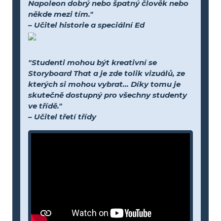
Napoleon dobrý nebo špatný člověk nebo
někde mezi tím."
– Učitel historie a speciální Ed
"Studenti mohou být kreativní se
Storyboard That a je zde tolik vizuálů, ze
kterých si mohou vybrat... Díky tomu je
skutečně dostupný pro všechny studenty
ve třídě."
– Učitel třetí třídy