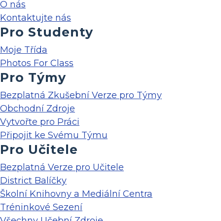
O nás
Kontaktujte nás
Pro Studenty
Moje Třída
Photos For Class
Pro Týmy
Bezplatná Zkušební Verze pro Týmy
Obchodní Zdroje
Vytvořte pro Práci
Připojit ke Svému Týmu
Pro Učitele
Bezplatná Verze pro Učitele
District Balíčky
Školní Knihovny a Mediální Centra
Tréninkové Sezení
Všechny Učební Zdroje