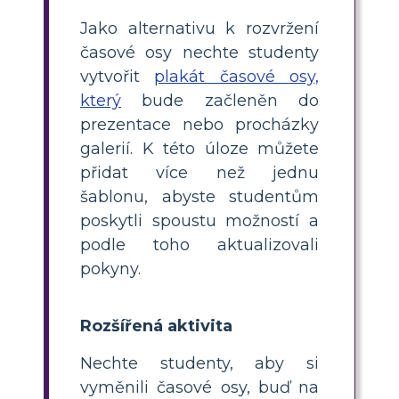
Jako alternativu k rozvržení
časové osy nechte studenty
vytvořit
plakát časové osy,
který
bude začleněn do
prezentace nebo procházky
galerií. K této úloze můžete
přidat více než jednu
šablonu, abyste studentům
poskytli spoustu možností a
podle toho aktualizovali
pokyny.
Rozšířená aktivita
Nechte studenty, aby si
vyměnili časové osy, buď na