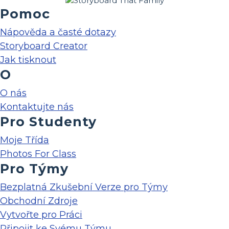
Pomoc
Nápověda a časté dotazy
Storyboard Creator
Jak tisknout
O
O nás
Kontaktujte nás
Pro Studenty
Moje Třída
Photos For Class
Pro Týmy
Bezplatná Zkušební Verze pro Týmy
Obchodní Zdroje
Vytvořte pro Práci
Připojit ke Svému Týmu