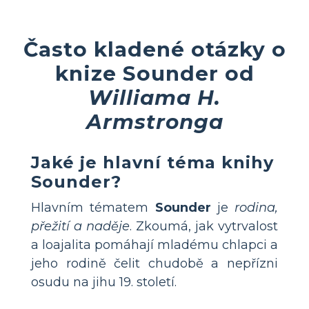
Často kladené otázky o
knize Sounder od
Williama H.
Armstronga
Jaké je hlavní téma knihy
Sounder?
Hlavním tématem
Sounder
je
rodina,
přežití a naděje
. Zkoumá, jak vytrvalost
a loajalita pomáhají mladému chlapci a
jeho rodině čelit chudobě a nepřízni
osudu na jihu 19. století.