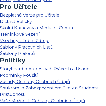
Pro Učitele
Bezplatná Verze pro Učitele
District Balíčky
Školní Knihovny a Mediální Centra
Tréninkové Sezení
Všechny Učební Zdroje
Šablony Pracovních Listů
Šablony Plakátů
Politiky
Storyboard o Autorských Právech a Usage
Podmínky Použití
Zásady Ochrany Osobních Údajů
Soukromí a Zabezpečení pro Školy a Studenty
Přístupnost
Vaše Možnosti Ochrany Osobních Údajů