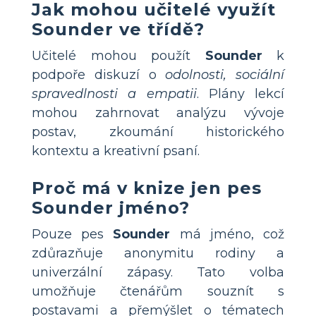
Jak mohou učitelé využít
Sounder ve třídě?
Učitelé mohou použít
Sounder
k
podpoře diskuzí o
odolnosti, sociální
spravedlnosti a empatii
. Plány lekcí
mohou zahrnovat analýzu vývoje
postav, zkoumání historického
kontextu a kreativní psaní.
Proč má v knize jen pes
Sounder jméno?
Pouze pes
Sounder
má jméno, což
zdůrazňuje anonymitu rodiny a
univerzální zápasy. Tato volba
umožňuje čtenářům souznít s
postavami a přemýšlet o tématech