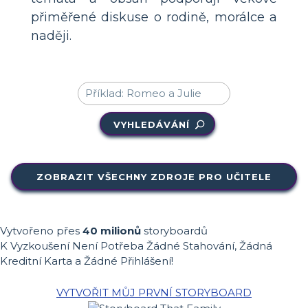
přiměřené diskuse o rodině, morálce a
naději.
VYHLEDÁVÁNÍ
ZOBRAZIT VŠECHNY ZDROJE PRO UČITELE
Vytvořeno přes
40 milionů
storyboardů
K Vyzkoušení Není Potřeba Žádné Stahování, Žádná
Kreditní Karta a Žádné Přihlášení!
VYTVOŘIT MŮJ PRVNÍ STORYBOARD