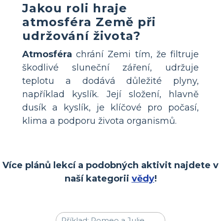
Jakou roli hraje
atmosféra Země při
udržování života?
Atmosféra
chrání Zemi tím, že filtruje
škodlivé sluneční záření, udržuje
teplotu a dodává důležité plyny,
například kyslík. Její složení, hlavně
dusík a kyslík, je klíčové pro počasí,
klima a podporu života organismů.
Více plánů lekcí a podobných aktivit najdete v
naší kategorii
vědy
!