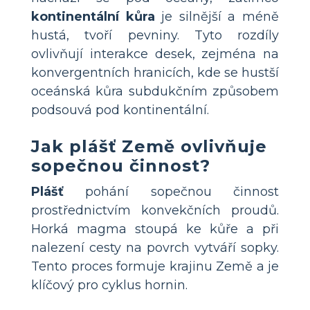
kontinentální kůra
je silnější a méně
hustá, tvoří pevniny. Tyto rozdíly
ovlivňují interakce desek, zejména na
konvergentních hranicích, kde se hustší
oceánská kůra subdukčním způsobem
podsouvá pod kontinentální.
Jak plášť Země ovlivňuje
sopečnou činnost?
Plášť
pohání sopečnou činnost
prostřednictvím konvekčních proudů.
Horká magma stoupá ke kůře a při
nalezení cesty na povrch vytváří sopky.
Tento proces formuje krajinu Země a je
klíčový pro cyklus hornin.