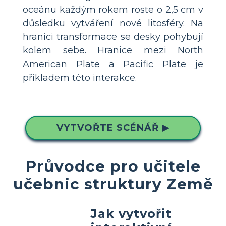
oceánu každým rokem roste o 2,5 cm v
důsledku vytváření nové litosféry. Na
hranici transformace se desky pohybují
kolem sebe. Hranice mezi North
American Plate a Pacific Plate je
příkladem této interakce.
VYTVOŘTE SCÉNÁŘ ▶
Průvodce pro učitele
učebnic struktury Země
Jak vytvořit