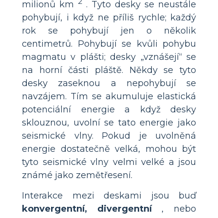
2
milionů km
. Tyto desky se neustále
pohybují, i když ne příliš rychle; každý
rok se pohybují jen o několik
centimetrů. Pohybují se kvůli pohybu
magmatu v plášti; desky „vznášejí“ se
na horní části pláště. Někdy se tyto
desky zaseknou a nepohybují se
navzájem. Tím se akumuluje elastická
potenciální energie a když desky
sklouznou, uvolní se tato energie jako
seismické vlny. Pokud je uvolněná
energie dostatečně velká, mohou být
tyto seismické vlny velmi velké a jsou
známé jako zemětřesení.
Interakce mezi deskami jsou buď
konvergentní, divergentní
, nebo