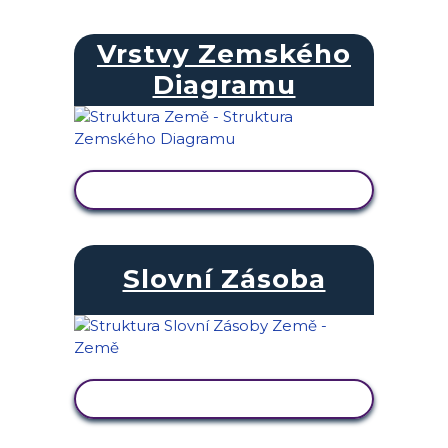
Vrstvy Zemského
Diagramu
ZOBRAZIT AKTIVITU
Slovní Zásoba
ZOBRAZIT AKTIVITU