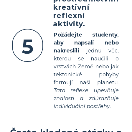
kreativní
reflexní
aktivity.
Požádejte studenty,
5
aby napsali nebo
nakreslili
jednu věc,
kterou se naučili o
vrstvách Země nebo jak
tektonické pohyby
formují naši planetu.
Tato reflexe upevňuje
znalosti a zdůrazňuje
individuální postřehy
.