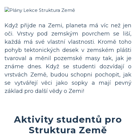
Když přijde na Zemi, planeta má víc než jen
oči. Vrstvy pod zemským povrchem se liší,
každá má své vlastní vlastnosti. Kromě toho
pohyb tektonických desek v zemském plášti
tvaroval a měnil pozemské masy tak, jak je
známe dnes. Když se studenti dozvídají o
vrstvách Země, budou schopni pochopit, jak
se vytvářejí věci jako sopky a mají pevný
základ pro další vědy o Zemi!
Aktivity studentů pro
Struktura Země