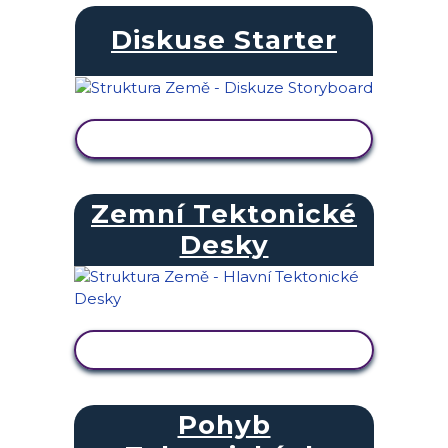
Diskuse Starter
ZOBRAZIT AKTIVITU
Zemní Tektonické
Desky
ZOBRAZIT AKTIVITU
Pohyb