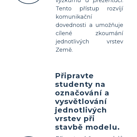
výzkumu a prezentaci
.
Tento přístup rozvíjí
komunikační
dovednosti a umožňuje
cílené zkoumání
jednotlivých vrstev
Země.
Připravte
studenty na
označování a
vysvětlování
jednotlivých
vrstev při
stavbě modelu.