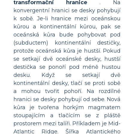
transformační hranice
. Na
konvergentní hranici se desky pohybují
k sobě. Je-li hranice mezi oceánskou
kůrou a kontinentální kůrou, pak se
oceánská kůra bude pohybovat pod
(subductem) kontinentální destičky,
protože oceánská kůra je hustší. Pokud
se setkají dvě oceánské desky, hustší
destička se ponoří pod méně hustou
desku. Když se setkají dvě
kontinentální desky, tlačí se proti sobě
a mohou tvořit pohoří. Na rozdílné
hranici se desky pohybují od sebe. Nová
kůra je tvořena horkým magmatem
stoupajícím a tlačícím se z pláště
prostorem mezi talíři. Příkladem je Mid-
Atlantic Ridge. Šířka Atlantického