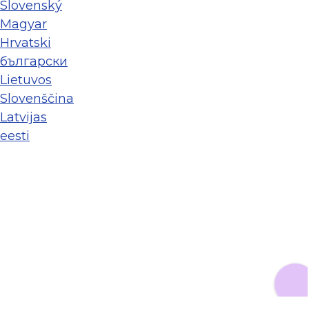
Slovenský
Magyar
Hrvatski
български
Lietuvos
Slovenščina
Latvijas
eesti