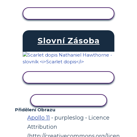
ZOBRAZIT AKTIVITU
Slovní Zásoba
ZOBRAZIT AKTIVITU
KOPÍROVAT AKTIVITU
Přidělení Obrazu
Apollo 11
• purpleslog • Licence
Attribution
(http://creativecommons.org/licen