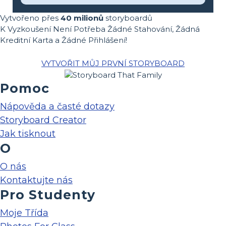
Vytvořeno přes
40 milionů
storyboardů
K Vyzkoušení Není Potřeba Žádné Stahování, Žádná
Kreditní Karta a Žádné Přihlášení!
VYTVOŘIT MŮJ PRVNÍ STORYBOARD
Pomoc
Nápověda a časté dotazy
Storyboard Creator
Jak tisknout
O
O nás
Kontaktujte nás
Pro Studenty
Moje Třída