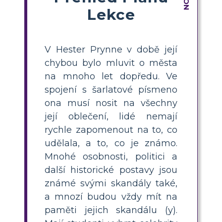
Lekce
V Hester Prynne v době její
chybou bylo mluvit o města
na mnoho let dopředu. Ve
spojení s šarlatové písmeno
ona musí nosit na všechny
její oblečení, lidé nemají
rychle zapomenout na to, co
udělala, a to, co je známo.
Mnohé osobnosti, politici a
další historické postavy jsou
známé svými skandály také,
a mnozí budou vždy mít na
paměti jejich skandálu (y).