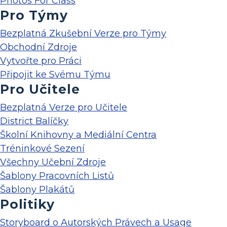
Photos For Class
Pro Týmy
Bezplatná Zkušební Verze pro Týmy
Obchodní Zdroje
Vytvořte pro Práci
Připojit ke Svému Týmu
Pro Učitele
Bezplatná Verze pro Učitele
District Balíčky
Školní Knihovny a Mediální Centra
Tréninkové Sezení
Všechny Učební Zdroje
Šablony Pracovních Listů
Šablony Plakátů
Politiky
Storyboard o Autorských Právech a Usage