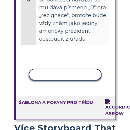
mu dává písmeno „R“ pro
„rezignace“, protože bude
vždy znám jako jediný
americký prezident
odstoupit z úřadu.
KOPÍROVAT AKTIVITU
ŠABLONA A POKYNY PRO TŘÍDU
Více Storyboard That