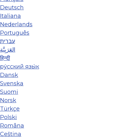
Deutsch
Italiana
Nederlands
Português
עברית
العَرَبِيَّة
हिन्दी
ру́сский язы́к
Dansk
Svenska
Suomi
Norsk
Türkçe
Polski
Româna
Ceština