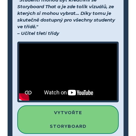
Storyboard That a je zde tolik vizuálů, ze
kterých si mohou vybrat... Díky tomu je
skutečně dostupný pro všechny studenty
ve třídě."
– Učitel třetí třídy
VYTVOŘTE
STORYBOARD