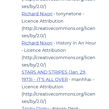
ses/by/2.0/)
Richard Nixon
• tonynetone •
Licence Attribution
(http://creativecommons.org/licen
ses/by/2.0/)
Richard Nixon
• History In An Hour
• Licence Attribution
(http://creativecommons.org/licen
ses/by/2.0/)
STARS AND STRIPES (Jan. 29,
1973) - IT'S ALL OVER
• manhhai •
Licence Attribution
(http://creativecommons.org/licen
ses/by/2.0/)
Tricky Dicky
• Ninian Reid •