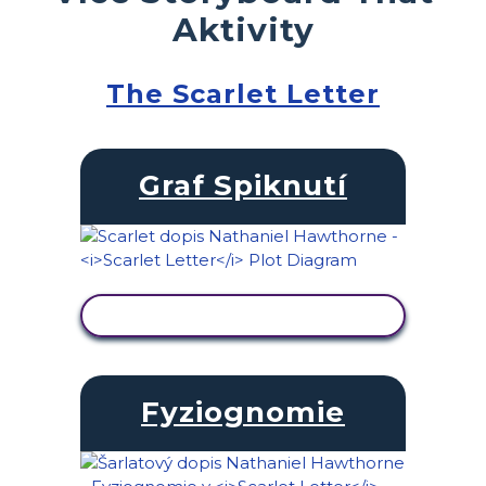
Aktivity
The Scarlet Letter
Graf Spiknutí
ZOBRAZIT AKTIVITU
Fyziognomie