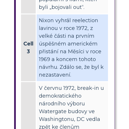
byli „bojovali out“.
Nixon vyhrál reelection
lavinou v roce 1972, z
velké části na prvním
Cell
úspěšném americkém
3
přistání na Měsíci v roce
1969 a koncem tohoto
návrhu. Zdálo se, že byl k
nezastavení.
V červnu 1972, break-in u
demokratického
národního výboru
Watergate budovy ve
Washingtonu, DC vedla
zpět ke členům