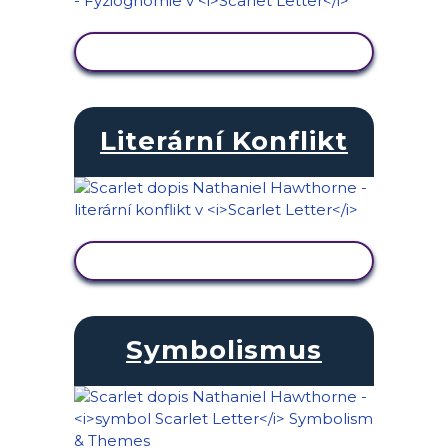
ZOBRAZIT AKTIVITU
Literární Konflikt
ZOBRAZIT AKTIVITU
Symbolismus